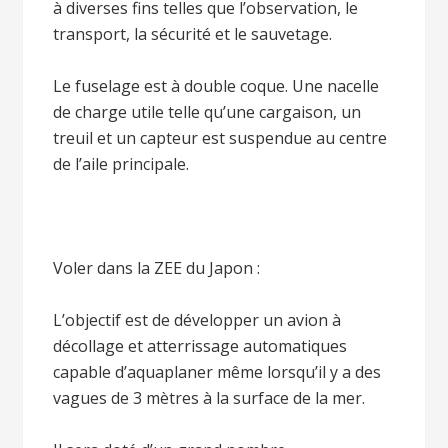
à diverses fins telles que l’observation, le
transport, la sécurité et le sauvetage.
Le fuselage est à double coque. Une nacelle
de charge utile telle qu’une cargaison, un
treuil et un capteur est suspendue au centre
de l’aile principale.
Voler dans la ZEE du Japon :
L’objectif est de développer un avion à
décollage et atterrissage automatiques
capable d’aquaplaner même lorsqu’il y a des
vagues de 3 mètres à la surface de la mer.