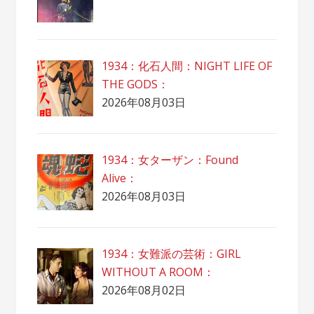
1934：化石人間：NIGHT LIFE OF
THE GODS：
2026年08月03日
1934：女ターザン：Found
Alive：
2026年08月03日
1934：女難派の芸術：GIRL
WITHOUT A ROOM：
2026年08月02日