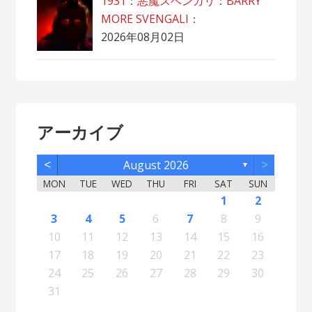
1931：悪魔スベンガリ：BARRY
MORE SVENGALI：
2026年08月02日
アーカイブ
<
>
August 2026
▼
MON
TUE
WED
THU
FRI
SAT
SUN
5
7
3
5
1
1
4
2
5
7
3
6
1
4
6
2
2
5
1
3
6
1
4
7
2
5
7
3
4
7
3
5
1
3
6
2
4
7
2
5
5
1
4
6
2
4
7
3
5
1
3
6
6
2
5
7
3
5
1
4
6
2
4
7
7
3
6
1
4
6
2
5
7
3
5
1
2
5
1
3
6
1
4
7
2
5
7
3
3
6
2
4
7
2
5
1
3
6
1
4
4
7
3
5
1
3
6
2
4
1
1
4
6
1
2
12
14
10
12
11
12
14
10
13
11
13
12
10
13
11
14
12
14
10
11
14
10
12
10
13
11
14
12
12
11
13
11
14
10
12
10
13
13
12
14
10
12
11
13
11
14
14
10
13
11
13
12
14
10
12
12
10
13
11
14
12
14
10
10
13
11
14
12
10
13
11
11
14
10
12
10
13
11
11
13
8
8
9
8
9
9
8
8
9
8
9
9
8
9
8
9
8
9
8
9
8
9
8
8
9
9
9
8
8
8
9
8
8
3
4
5
6
7
8
9
19
21
17
19
15
15
18
16
19
21
17
20
15
18
20
16
16
19
15
17
20
15
18
21
16
19
21
17
18
21
17
19
15
17
20
16
18
21
16
19
19
15
18
20
16
18
21
17
19
15
17
20
20
16
19
21
17
19
15
18
20
16
18
21
21
17
20
15
18
20
16
19
21
17
19
15
16
19
15
17
20
15
18
21
16
19
21
17
17
20
16
18
21
16
19
15
17
20
15
18
18
21
17
19
15
17
20
16
18
15
15
18
20
10
11
12
13
14
15
16
26
28
24
26
22
22
25
23
26
28
24
27
22
25
27
23
23
26
22
24
27
22
25
28
23
26
28
24
25
28
24
26
22
24
27
23
25
28
23
26
26
22
25
27
23
25
28
24
26
22
24
27
27
23
26
28
24
26
22
25
27
23
25
28
28
24
27
22
25
27
23
26
28
24
26
22
23
26
22
24
27
22
25
28
23
26
28
24
24
27
23
25
28
23
26
22
24
27
22
25
25
28
24
26
22
24
27
23
25
22
22
25
27
17
18
19
20
21
22
23
31
29
30
31
29
30
29
29
30
31
31
29
30
30
29
30
31
29
30
31
29
30
31
29
30
31
29
29
29
30
31
30
30
29
29
31
29
30
29
29
24
25
26
27
28
29
30
31