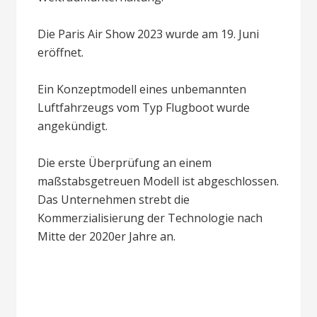
Die Paris Air Show 2023 wurde am 19. Juni
eröffnet.
Ein Konzeptmodell eines unbemannten
Luftfahrzeugs vom Typ Flugboot wurde
angekündigt.
Die erste Überprüfung an einem
maßstabsgetreuen Modell ist abgeschlossen.
Das Unternehmen strebt die
Kommerzialisierung der Technologie nach
Mitte der 2020er Jahre an.