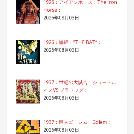
1926：アイアンホース：The Iron
Horse：
2026年08月03日
1926：蝙蝠：”THE BAT”：
2026年08月03日
1937：世紀の大試合：ジョー・ル
イスVS.ブラドッグ：
2026年08月03日
1937：巨人ゴーレム：Golem：
2026年08月03日