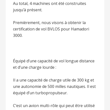
Au total, 4 machines ont été construites
jusqu’à présent.
Premièrement, nous visons à obtenir la
certification de vol BVLOS pour Hamadori
3000.
Équipé d’une capacité de vol longue distance
et d’une charge lourde :
Il a une capacité de charge utile de 300 kg et
une autonomie de 500 milles nautiques. Il est
équipé d’un turbopropulseur.
C’est un avion multi-rôle qui peut être utilisé