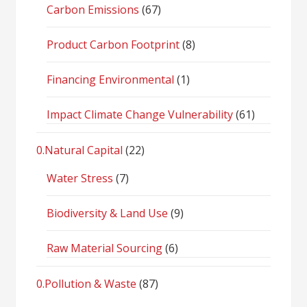
Carbon Emissions
(67)
Product Carbon Footprint
(8)
Financing Environmental
(1)
Impact Climate Change Vulnerability
(61)
0.Natural Capital
(22)
Water Stress
(7)
Biodiversity & Land Use
(9)
Raw Material Sourcing
(6)
0.Pollution & Waste
(87)