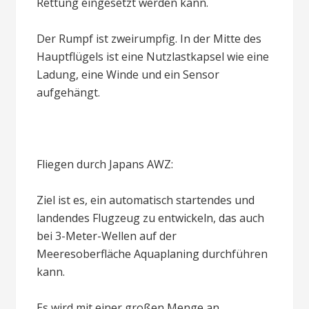
Rettung eingesetzt werden kann.
Der Rumpf ist zweirumpfig. In der Mitte des
Hauptflügels ist eine Nutzlastkapsel wie eine
Ladung, eine Winde und ein Sensor
aufgehängt.
Fliegen durch Japans AWZ:
Ziel ist es, ein automatisch startendes und
landendes Flugzeug zu entwickeln, das auch
bei 3-Meter-Wellen auf der
Meeresoberfläche Aquaplaning durchführen
kann.
Es wird mit einer großen Menge an