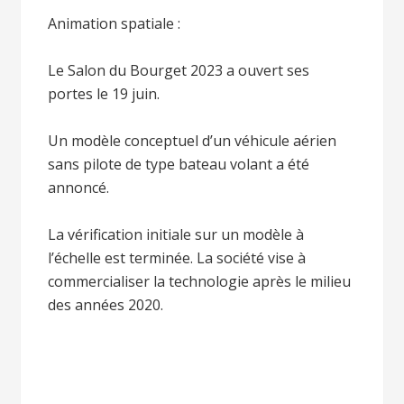
Animation spatiale :
Le Salon du Bourget 2023 a ouvert ses
portes le 19 juin.
Un modèle conceptuel d’un véhicule aérien
sans pilote de type bateau volant a été
annoncé.
La vérification initiale sur un modèle à
l’échelle est terminée. La société vise à
commercialiser la technologie après le milieu
des années 2020.