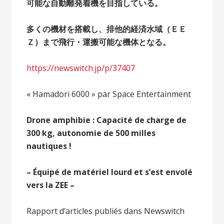
可能な自動離発着機を目指している。
多くの機材を搭載し、排他的経済水域（ＥＥ
Ｚ）まで飛行・運搬可能な機体となる。
https://newswitch.jp/p/37407
« Hamadori 6000 » par Space Entertainment
Drone amphibie : Capacité de charge de
300 kg, autonomie de 500 milles
nautiques !
– Équipé de matériel lourd et s’est envolé
vers la ZEE –
Rapport d’articles publiés dans Newswitch