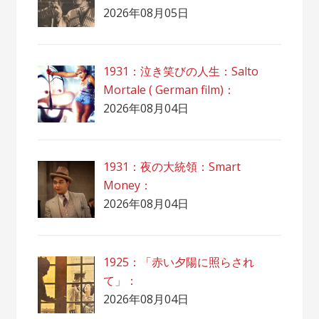
2026年08月05日
1931：泣き笑びの人生：Salto
Mortale ( German film)：
2026年08月04日
1931：夜の大統領：Smart
Money：
2026年08月04日
1925：「赤い夕陽に照らされ
て」：
2026年08月04日