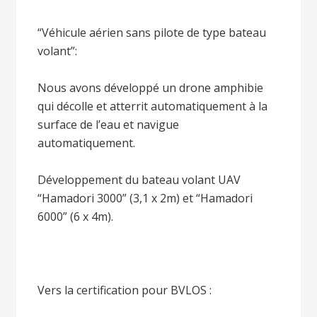
“Véhicule aérien sans pilote de type bateau
volant”:
Nous avons développé un drone amphibie
qui décolle et atterrit automatiquement à la
surface de l’eau et navigue
automatiquement.
Développement du bateau volant UAV
“Hamadori 3000” (3,1 x 2m) et “Hamadori
6000” (6 x 4m).
Vers la certification pour BVLOS :