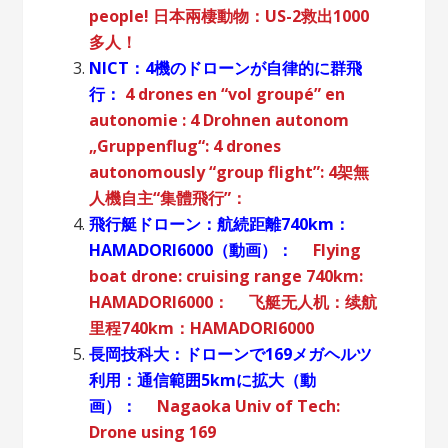
people!
日本兩棲動物：US-2救出1000
多人！
NICT：4機のドローンが自律的に群飛
行：
4 drones en “vol groupé” en
autonomie :
4 Drohnen autonom
„Gruppenflug“:
4 drones
autonomously “group flight”:
4架無
人機自主“集體飛行”：
飛行艇ドローン：航続距離740km：
HAMADORI6000（動画）：
Flying
boat drone: cruising range 740km:
HAMADORI6000：
飞艇无人机：续航
里程740km：HAMADORI6000
長岡技科大：ドローンで169メガヘルツ
利用：通信範囲5kmに拡大（動
画）：
Nagaoka Univ of Tech:
Drone using 169