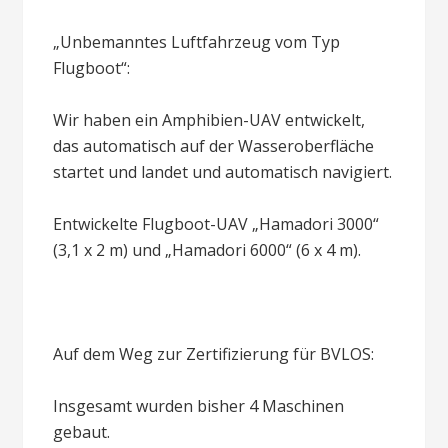
„Unbemanntes Luftfahrzeug vom Typ
Flugboot“:
Wir haben ein Amphibien-UAV entwickelt,
das automatisch auf der Wasseroberfläche
startet und landet und automatisch navigiert.
Entwickelte Flugboot-UAV „Hamadori 3000“
(3,1 x 2 m) und „Hamadori 6000“ (6 x 4 m).
Auf dem Weg zur Zertifizierung für BVLOS:
Insgesamt wurden bisher 4 Maschinen
gebaut.