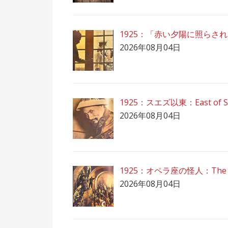
1925：「赤い夕陽に照らさ
2026年08月04日
1925：スエズ以東：East of 
2026年08月04日
1925：オペラ座の怪人：The Ph
2026年08月04日