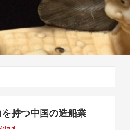
力を持つ中国の造船業
Material