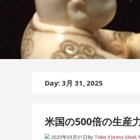
Day: 3月 31, 2025
米国の500倍の生産
2025年03月31日
By
Tokio X'press
Steel
,