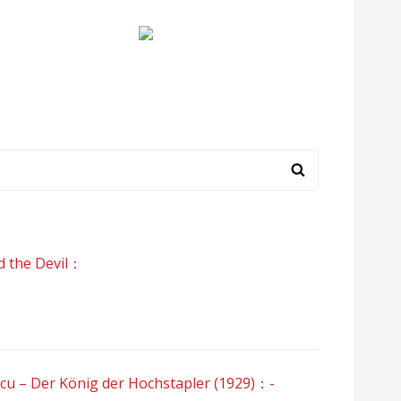
the Devil：
Der König der Hochstapler (1929)：-