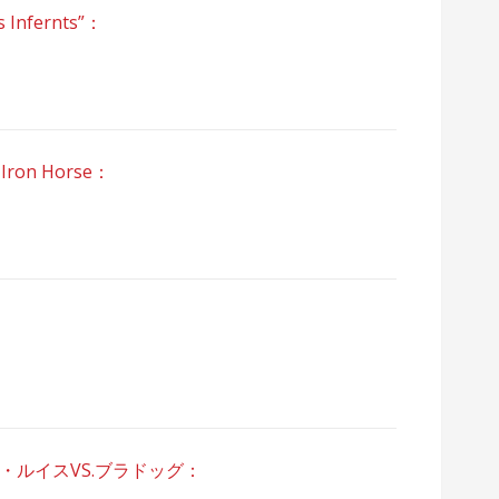
Infernts”：
on Horse：
・ルイスVS.ブラドッグ：