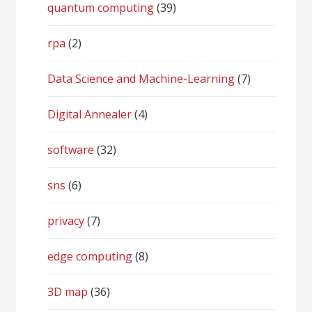
quantum computing
(39)
rpa
(2)
Data Science and Machine-Learning
(7)
Digital Annealer
(4)
software
(32)
sns
(6)
privacy
(7)
edge computing
(8)
3D map
(36)