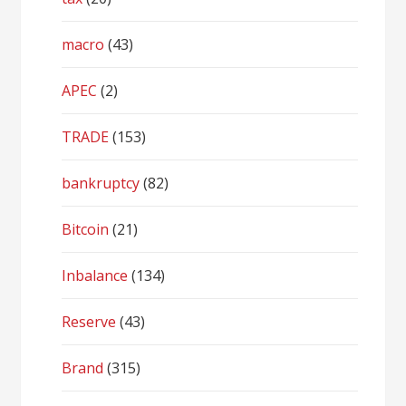
macro
(43)
APEC
(2)
TRADE
(153)
bankruptcy
(82)
Bitcoin
(21)
Inbalance
(134)
Reserve
(43)
Brand
(315)