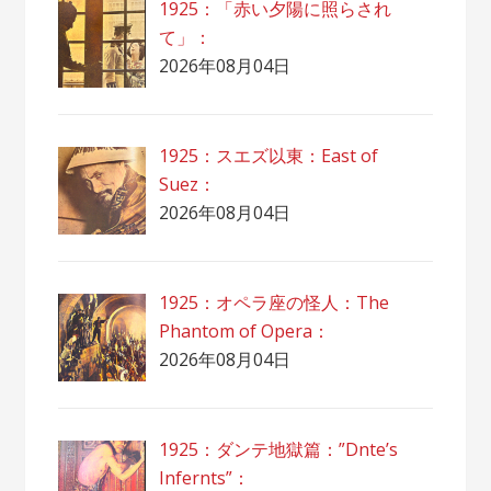
1925：「赤い夕陽に照らされ
て」：
2026年08月04日
1925：スエズ以東：East of
Suez：
2026年08月04日
1925：オペラ座の怪人：The
Phantom of Opera：
2026年08月04日
1925：ダンテ地獄篇：”Dnte’s
Infernts”：