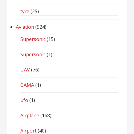
tyre
(25)
Aviation
(524)
Supersonic
(15)
Supersonic
(1)
UAV
(76)
GAMA
(1)
ufo
(1)
Airplane
(168)
Airport
(40)