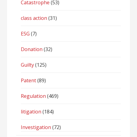
Catastrophe
(53)
class action
(31)
ESG
(7)
Donation
(32)
Guilty
(125)
Patent
(89)
Regulation
(469)
litigation
(184)
Investigation
(72)