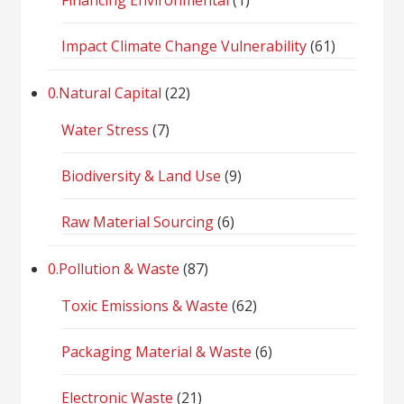
Financing Environmental
(1)
Impact Climate Change Vulnerability
(61)
0.Natural Capital
(22)
Water Stress
(7)
Biodiversity & Land Use
(9)
Raw Material Sourcing
(6)
0.Pollution & Waste
(87)
Toxic Emissions & Waste
(62)
Packaging Material & Waste
(6)
Electronic Waste
(21)