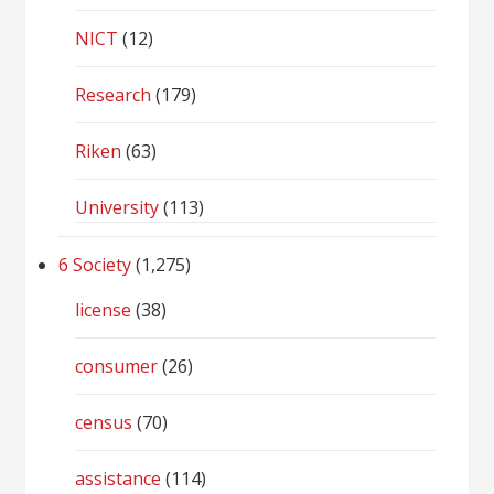
NICT
(12)
Research
(179)
Riken
(63)
University
(113)
6 Society
(1,275)
license
(38)
consumer
(26)
census
(70)
assistance
(114)