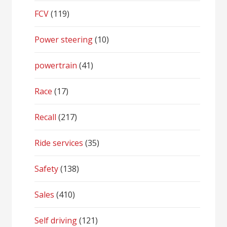
FCV
(119)
Power steering
(10)
powertrain
(41)
Race
(17)
Recall
(217)
Ride services
(35)
Safety
(138)
Sales
(410)
Self driving
(121)