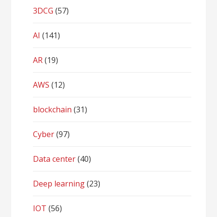
3DCG
(57)
AI
(141)
AR
(19)
AWS
(12)
blockchain
(31)
Cyber
(97)
Data center
(40)
Deep learning
(23)
IOT
(56)