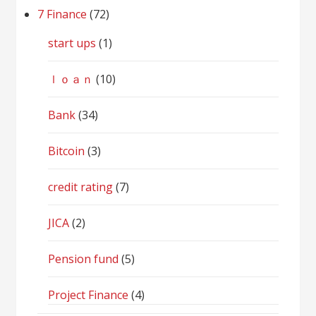
7 Finance
(72)
start ups
(1)
ｌｏａｎ
(10)
Bank
(34)
Bitcoin
(3)
credit rating
(7)
JICA
(2)
Pension fund
(5)
Project Finance
(4)