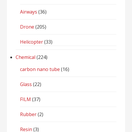
Airways
(36)
Drone
(205)
Helicopter
(33)
Chemical
(224)
carbon nano tube
(16)
Glass
(22)
FILM
(37)
Rubber
(2)
Resin
(3)