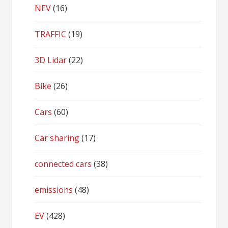
NEV
(16)
TRAFFIC
(19)
3D Lidar
(22)
Bike
(26)
Cars
(60)
Car sharing
(17)
connected cars
(38)
emissions
(48)
EV
(428)