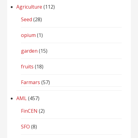
Agriculture
(112)
Seed
(28)
opium
(1)
garden
(15)
fruits
(18)
Farmars
(57)
AML
(457)
FinCEN
(2)
SFO
(8)