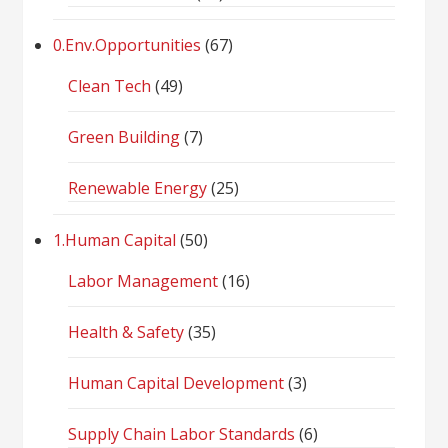
0.Env.Opportunities
(67)
Clean Tech
(49)
Green Building
(7)
Renewable Energy
(25)
1.Human Capital
(50)
Labor Management
(16)
Health & Safety
(35)
Human Capital Development
(3)
Supply Chain Labor Standards
(6)