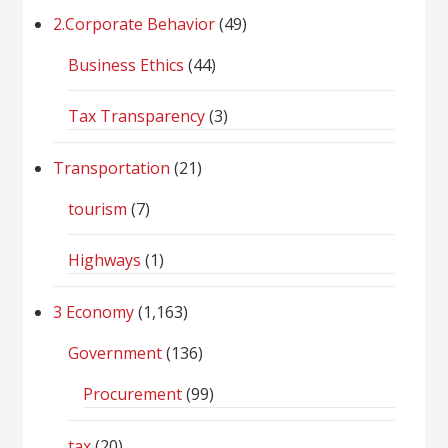
2.Corporate Behavior
(49)
Business Ethics
(44)
Tax Transparency
(3)
Transportation
(21)
tourism
(7)
Highways
(1)
3 Economy
(1,163)
Government
(136)
Procurement
(99)
tax
(20)