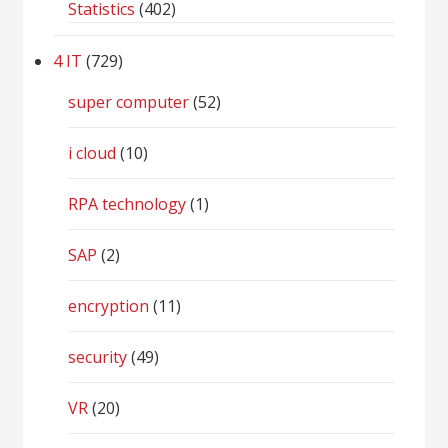
Statistics
(402)
4 IT
(729)
super computer
(52)
i cloud
(10)
RPA technology
(1)
SAP
(2)
encryption
(11)
security
(49)
VR
(20)