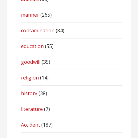
manner
(265)
contamination
(84)
education
(55)
goodwill
(35)
religion
(14)
history
(38)
literature
(7)
Accident
(187)