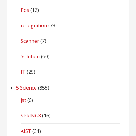
Pos
(12)
recognition
(78)
Scanner
(7)
Solution
(60)
IT
(25)
5 Science
(355)
jst
(6)
SPRING8
(16)
AIST
(31)