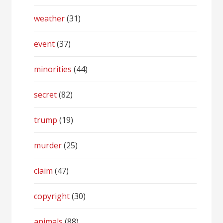
weather
(31)
event
(37)
minorities
(44)
secret
(82)
trump
(19)
murder
(25)
claim
(47)
copyright
(30)
animals
(88)