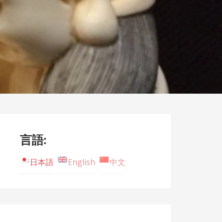
言語:
日本語
English
中文