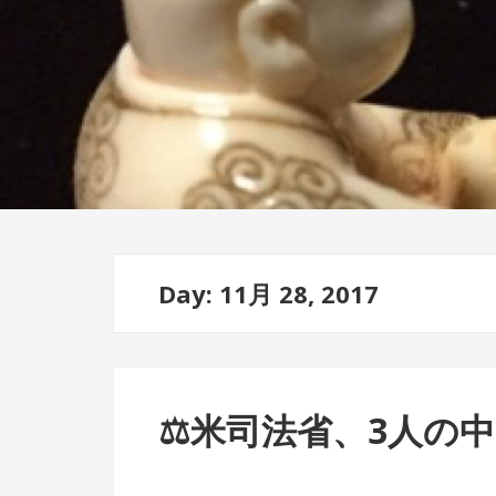
Day: 11月 28, 2017
⚖
米司法省、3人の