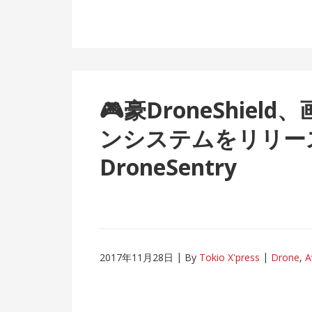
🎮
豪DroneShie
ンシステムをリリース〜D
DroneSentry
2017年11月28日
By
Tokio X'press
Drone
,
A