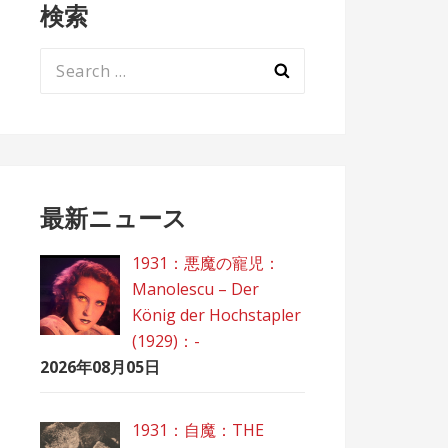
検索
Search
for:
最新ニュース
1931：悪魔の寵児：
Manolescu – Der
König der Hochstapler
(1929)：-
2026年08月05日
1931：自魔：ТHЕ