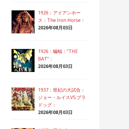
1926：アイアンホー
ス：The Iron Horse：
2026年08月03日
1926：蝙蝠：”THE
BAT”：
2026年08月03日
1937：世紀の大試合：
ジョー・ルイスVS.ブラ
ドッグ：
2026年08月03日