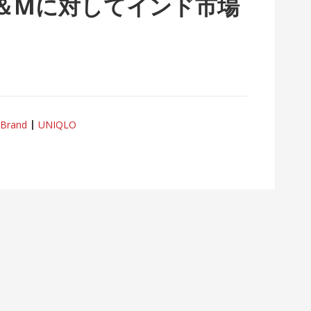
a・H＆Mに対してインド市場
Brand
UNIQLO