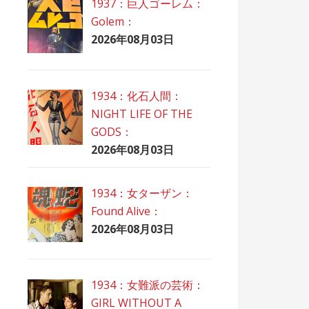
1937：巨人ゴーレム：
Golem：
2026年08月03日
1934：化石人間：
NIGHT LIFE OF THE
GODS：
2026年08月03日
1934：女ターザン：
Found Alive：
2026年08月03日
1934：女難派の芸術：
GIRL WITHOUT A