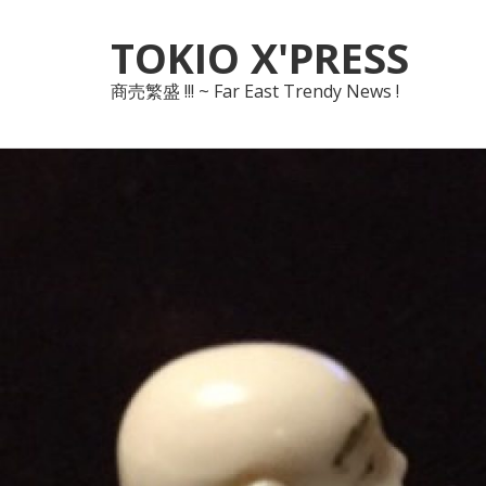
Skip
Skip
TOKIO X'PRESS
to
to
navigation
content
商売繁盛 !!! ~ Far East Trendy News !