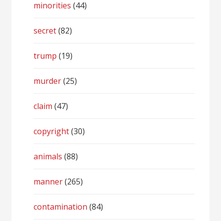
minorities
(44)
secret
(82)
trump
(19)
murder
(25)
claim
(47)
copyright
(30)
animals
(88)
manner
(265)
contamination
(84)