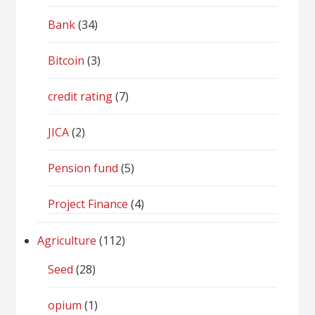
Bank
(34)
Bitcoin
(3)
credit rating
(7)
JICA
(2)
Pension fund
(5)
Project Finance
(4)
Agriculture
(112)
Seed
(28)
opium
(1)