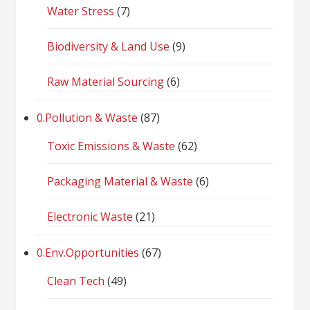
Water Stress
(7)
Biodiversity & Land Use
(9)
Raw Material Sourcing
(6)
0.Pollution & Waste
(87)
Toxic Emissions & Waste
(62)
Packaging Material & Waste
(6)
Electronic Waste
(21)
0.Env.Opportunities
(67)
Clean Tech
(49)