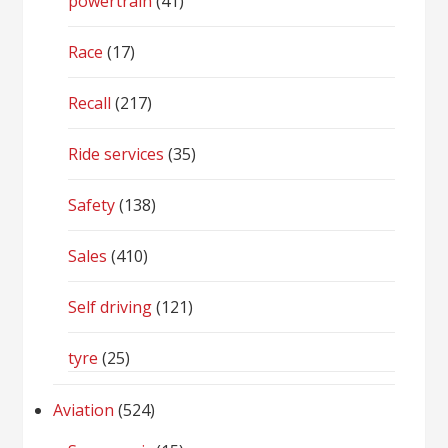
powertrain
(41)
Race
(17)
Recall
(217)
Ride services
(35)
Safety
(138)
Sales
(410)
Self driving
(121)
tyre
(25)
Aviation
(524)