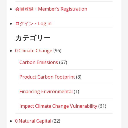
会員登録・Member’s Registration
ログイン・Log in
カテゴリー
0.Climate Change
(96)
Carbon Emissions
(67)
Product Carbon Footprint
(8)
Financing Environmental
(1)
Impact Climate Change Vulnerability
(61)
0.Natural Capital
(22)