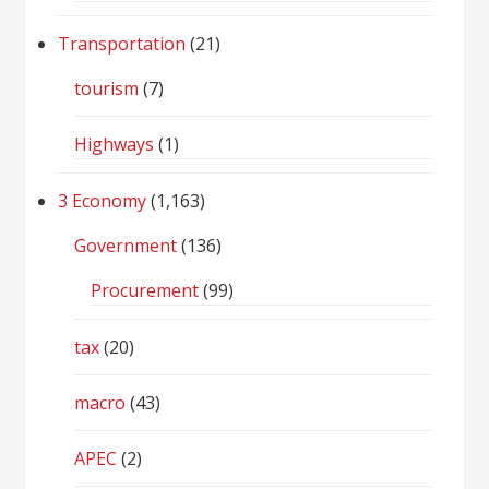
Transportation
(21)
tourism
(7)
Highways
(1)
3 Economy
(1,163)
Government
(136)
Procurement
(99)
tax
(20)
macro
(43)
APEC
(2)