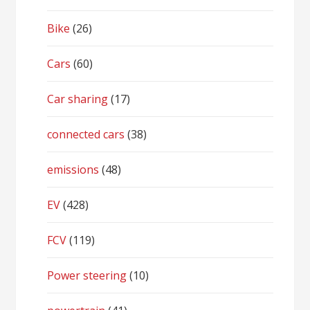
Bike
(26)
Cars
(60)
Car sharing
(17)
connected cars
(38)
emissions
(48)
EV
(428)
FCV
(119)
Power steering
(10)