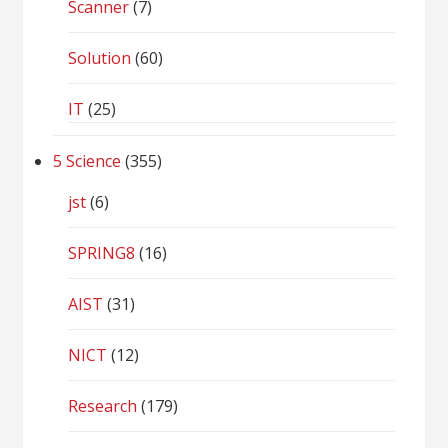
Scanner
(7)
Solution
(60)
IT
(25)
5 Science
(355)
jst
(6)
SPRING8
(16)
AIST
(31)
NICT
(12)
Research
(179)