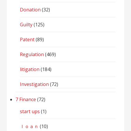
Donation
(32)
Guilty
(125)
Patent
(89)
Regulation
(469)
litigation
(184)
Investigation
(72)
7 Finance
(72)
start ups
(1)
ｌｏａｎ
(10)