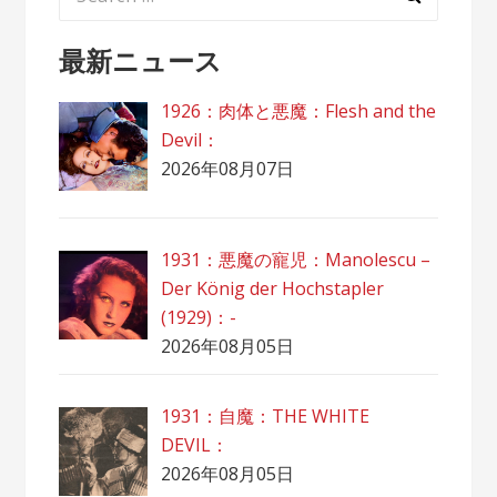
for:
最新ニュース
1926：肉体と悪魔：Flesh and the
Devil：
2026年08月07日
1931：悪魔の寵児：Manolescu –
Der König der Hochstapler
(1929)：-
2026年08月05日
1931：自魔：ТHЕ WHITE
DEVIL：
2026年08月05日