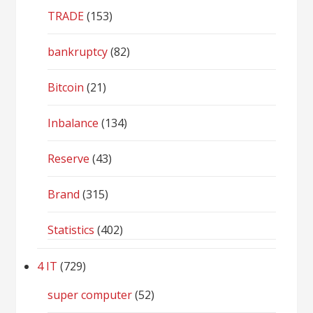
TRADE
(153)
bankruptcy
(82)
Bitcoin
(21)
Inbalance
(134)
Reserve
(43)
Brand
(315)
Statistics
(402)
4 IT
(729)
super computer
(52)