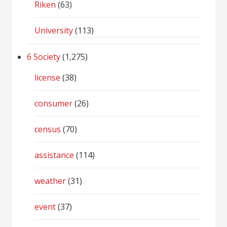
Riken
(63)
University
(113)
6 Society
(1,275)
license
(38)
consumer
(26)
census
(70)
assistance
(114)
weather
(31)
event
(37)