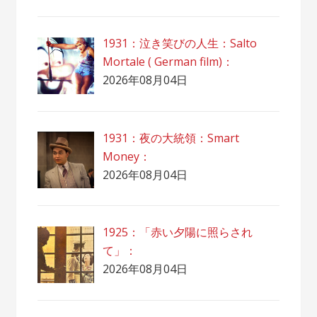
1931：泣き笑びの人生：Salto
Mortale ( German film)：
2026年08月04日
1931：夜の大統領：Smart
Money：
2026年08月04日
1925：「赤い夕陽に照らされ
て」：
2026年08月04日