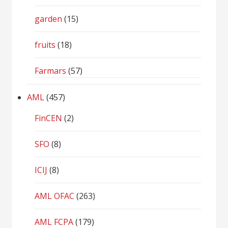
garden
(15)
fruits
(18)
Farmars
(57)
AML
(457)
FinCEN
(2)
SFO
(8)
ICIJ
(8)
AML OFAC
(263)
AML FCPA
(179)