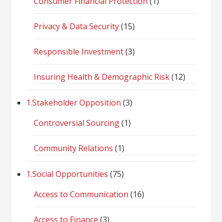
Consumer Financial Protection
(1)
Privacy & Data Security
(15)
Responsible Investment
(3)
Insuring Health & Demographic Risk
(12)
1.Stakeholder Opposition
(3)
Controversial Sourcing
(1)
Community Relations
(1)
1.Social Opportunities
(75)
Access to Communication
(16)
Access to Finance
(3)