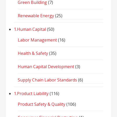
Green Building
(7)
Renewable Energy
(25)
1.Human Capital
(50)
Labor Management
(16)
Health & Safety
(35)
Human Capital Development
(3)
Supply Chain Labor Standards
(6)
1.Product Liability
(116)
Product Safety & Quality
(106)