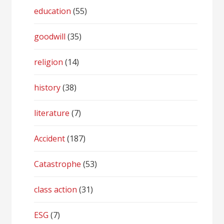
education
(55)
goodwill
(35)
religion
(14)
history
(38)
literature
(7)
Accident
(187)
Catastrophe
(53)
class action
(31)
ESG
(7)