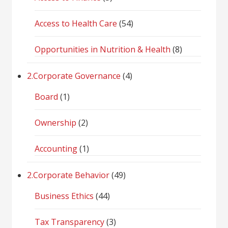
Access to Health Care
(54)
Opportunities in Nutrition & Health
(8)
2.Corporate Governance
(4)
Board
(1)
Ownership
(2)
Accounting
(1)
2.Corporate Behavior
(49)
Business Ethics
(44)
Tax Transparency
(3)