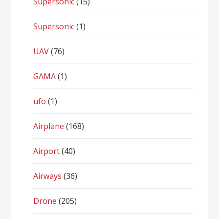
Supersonic
(15)
Supersonic
(1)
UAV
(76)
GAMA
(1)
ufo
(1)
Airplane
(168)
Airport
(40)
Airways
(36)
Drone
(205)