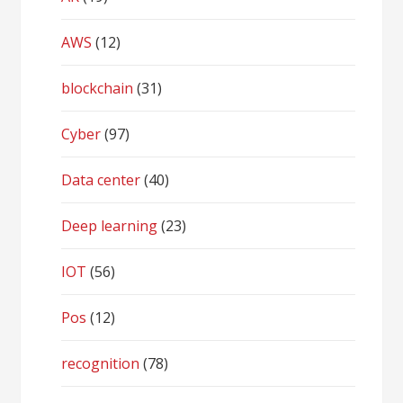
AWS
(12)
blockchain
(31)
Cyber
(97)
Data center
(40)
Deep learning
(23)
IOT
(56)
Pos
(12)
recognition
(78)