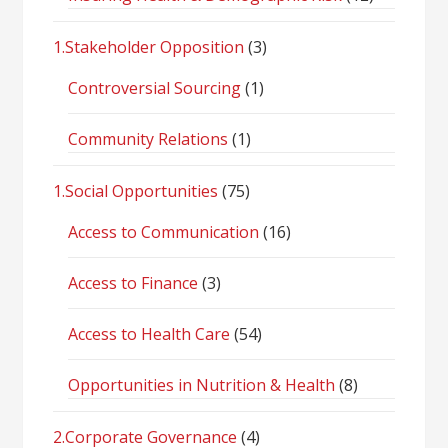
1.Stakeholder Opposition
(3)
Controversial Sourcing
(1)
Community Relations
(1)
1.Social Opportunities
(75)
Access to Communication
(16)
Access to Finance
(3)
Access to Health Care
(54)
Opportunities in Nutrition & Health
(8)
2.Corporate Governance
(4)