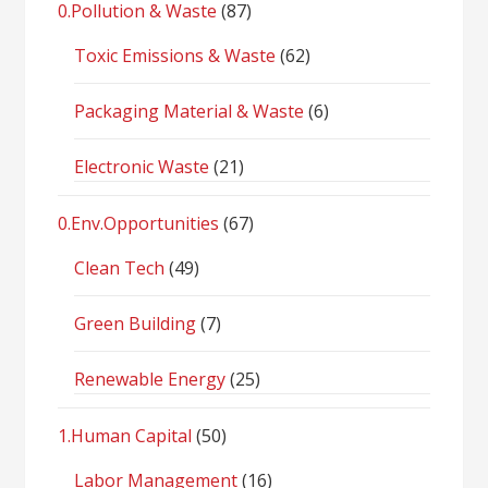
0.Pollution & Waste
(87)
Toxic Emissions & Waste
(62)
Packaging Material & Waste
(6)
Electronic Waste
(21)
0.Env.Opportunities
(67)
Clean Tech
(49)
Green Building
(7)
Renewable Energy
(25)
1.Human Capital
(50)
Labor Management
(16)