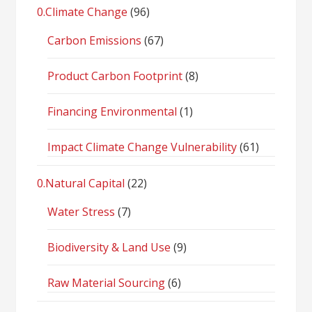
0.Climate Change
(96)
Carbon Emissions
(67)
Product Carbon Footprint
(8)
Financing Environmental
(1)
Impact Climate Change Vulnerability
(61)
0.Natural Capital
(22)
Water Stress
(7)
Biodiversity & Land Use
(9)
Raw Material Sourcing
(6)