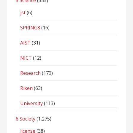
5 Science
(355)
jst
(6)
SPRING8
(16)
AIST
(31)
NICT
(12)
Research
(179)
Riken
(63)
University
(113)
6 Society
(1,275)
license
(38)