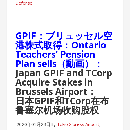
Defense
GPIF：ブリュッセル空
港株式取得：Ontario
Teachers’ Pension
Plan sells（動画）：
Japan GPIF and TCorp
Acquire Stakes in
Brussels Airport：
日本GPIF和TCorp在布
鲁塞尔机场收购股权
2020年01月23日
By
Tokio X'press
Airport
,