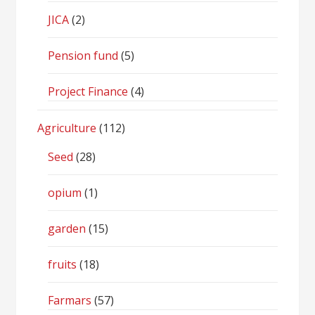
JICA
(2)
Pension fund
(5)
Project Finance
(4)
Agriculture
(112)
Seed
(28)
opium
(1)
garden
(15)
fruits
(18)
Farmars
(57)