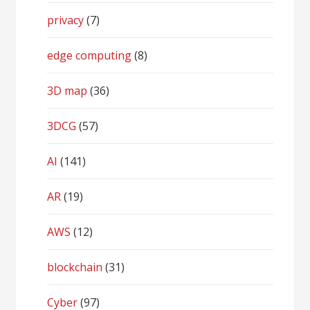
privacy
(7)
edge computing
(8)
3D map
(36)
3DCG
(57)
AI
(141)
AR
(19)
AWS
(12)
blockchain
(31)
Cyber
(97)