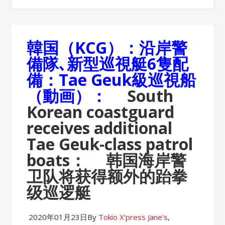
韓国（KCG）：沿岸警
備隊､新型巡視艇6隻配
備：Tae Geuk級巡視船
（動画）：
South
Korean coastguard
receives additional
Tae Geuk-class patrol
boats：
韩国海岸警
卫队将获得额外的跆拳
级巡逻艇
2020年01月23日
By
Tokio X'press
Jane's
,