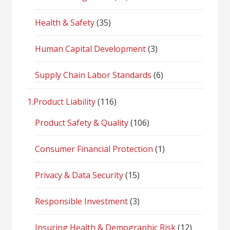
Health & Safety
(35)
Human Capital Development
(3)
Supply Chain Labor Standards
(6)
1.Product Liability
(116)
Product Safety & Quality
(106)
Consumer Financial Protection
(1)
Privacy & Data Security
(15)
Responsible Investment
(3)
Insuring Health & Demographic Risk
(12)