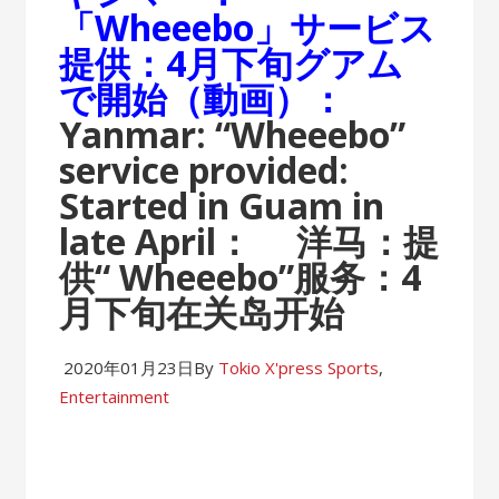
「Wheeebo」サービス
提供：4月下旬グアム
で開始（動画）：
Yanmar: “Wheeebo”
service provided:
Started in Guam in
late April：
洋马：提
供“ Wheeebo”服务：4
月下旬在关岛开始
2020年01月23日
By
Tokio X'press
Sports
,
Entertainment