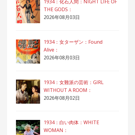
1934：化石人間：NIGHT LIFE OF
THE GODS：
2026年08月03日
1934：女ターザン：Found
Alive：
2026年08月03日
1934：女難派の芸術：GIRL
WITHOUT A ROOM：
2026年08月02日
1934：白い肉体：WHITE
WOMAN：