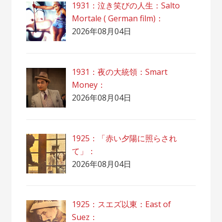
1931：泣き笑びの人生：Salto
Mortale ( German film)：
2026年08月04日
1931：夜の大統領：Smart
Money：
2026年08月04日
1925：「赤い夕陽に照らされ
て」：
2026年08月04日
1925：スエズ以東：East of
Suez：