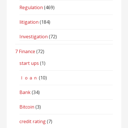
Regulation
(469)
litigation
(184)
Investigation
(72)
7 Finance
(72)
start ups
(1)
ｌｏａｎ
(10)
Bank
(34)
Bitcoin
(3)
credit rating
(7)