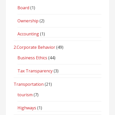
Board
(1)
Ownership
(2)
Accounting
(1)
2.Corporate Behavior
(49)
Business Ethics
(44)
Tax Transparency
(3)
Transportation
(21)
tourism
(7)
Highways
(1)