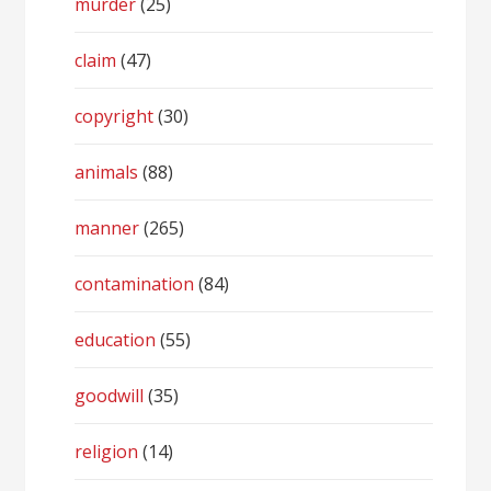
murder
(25)
claim
(47)
copyright
(30)
animals
(88)
manner
(265)
contamination
(84)
education
(55)
goodwill
(35)
religion
(14)