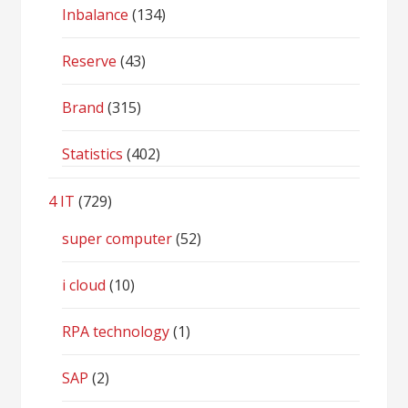
Inbalance
(134)
Reserve
(43)
Brand
(315)
Statistics
(402)
4 IT
(729)
super computer
(52)
i cloud
(10)
RPA technology
(1)
SAP
(2)