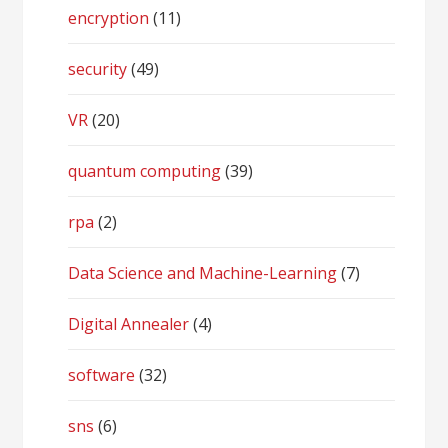
encryption
(11)
security
(49)
VR
(20)
quantum computing
(39)
rpa
(2)
Data Science and Machine-Learning
(7)
Digital Annealer
(4)
software
(32)
sns
(6)