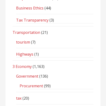
Business Ethics
(44)
Tax Transparency
(3)
Transportation
(21)
tourism
(7)
Highways
(1)
3 Economy
(1,163)
Government
(136)
Procurement
(99)
tax
(20)