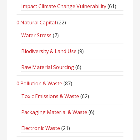
Impact Climate Change Vulnerability
(61)
0.Natural Capital
(22)
Water Stress
(7)
Biodiversity & Land Use
(9)
Raw Material Sourcing
(6)
0.Pollution & Waste
(87)
Toxic Emissions & Waste
(62)
Packaging Material & Waste
(6)
Electronic Waste
(21)