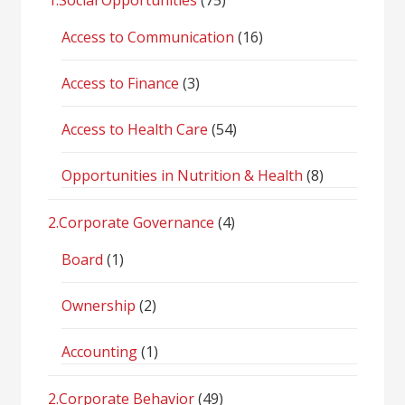
1.Social Opportunities
(75)
Access to Communication
(16)
Access to Finance
(3)
Access to Health Care
(54)
Opportunities in Nutrition & Health
(8)
2.Corporate Governance
(4)
Board
(1)
Ownership
(2)
Accounting
(1)
2.Corporate Behavior
(49)