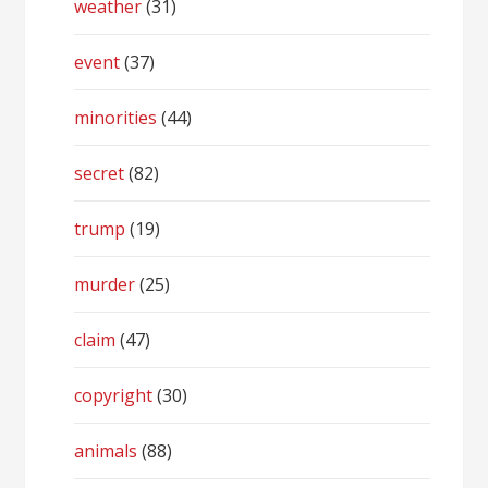
weather
(31)
event
(37)
minorities
(44)
secret
(82)
trump
(19)
murder
(25)
claim
(47)
copyright
(30)
animals
(88)