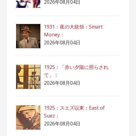
2026年08月04日
1931：夜の大統領：Smart
Money：
2026年08月04日
1925：「赤い夕陽に照らされ
て」：
2026年08月04日
1925：スエズ以東：East of
Suez：
2026年08月04日