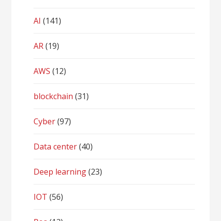
AI
(141)
AR
(19)
AWS
(12)
blockchain
(31)
Cyber
(97)
Data center
(40)
Deep learning
(23)
IOT
(56)