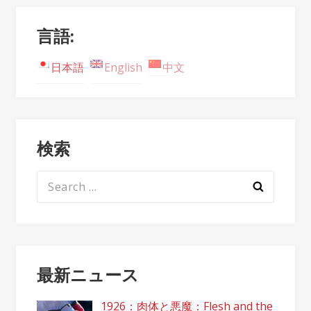
言語:
日本語
English
中文
検索
Search
for:
最新ニュース
1926：肉体と悪魔：Flesh and the