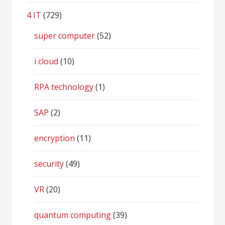
4 IT
(729)
super computer
(52)
i cloud
(10)
RPA technology
(1)
SAP
(2)
encryption
(11)
security
(49)
VR
(20)
quantum computing
(39)