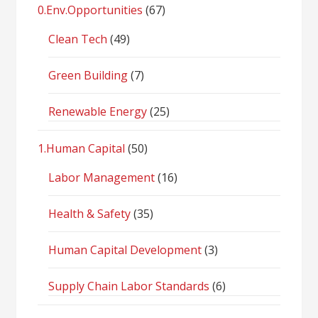
0.Env.Opportunities
(67)
Clean Tech
(49)
Green Building
(7)
Renewable Energy
(25)
1.Human Capital
(50)
Labor Management
(16)
Health & Safety
(35)
Human Capital Development
(3)
Supply Chain Labor Standards
(6)