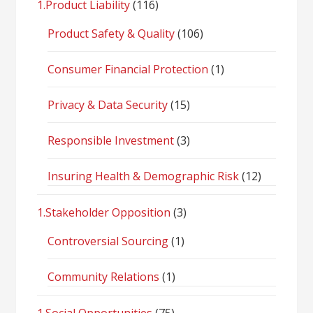
1.Product Liability
(116)
Product Safety & Quality
(106)
Consumer Financial Protection
(1)
Privacy & Data Security
(15)
Responsible Investment
(3)
Insuring Health & Demographic Risk
(12)
1.Stakeholder Opposition
(3)
Controversial Sourcing
(1)
Community Relations
(1)