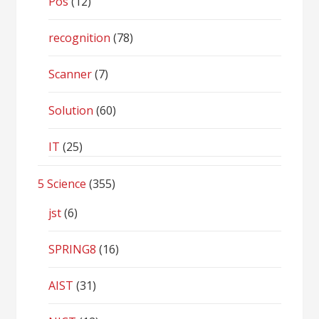
Pos
(12)
recognition
(78)
Scanner
(7)
Solution
(60)
IT
(25)
5 Science
(355)
jst
(6)
SPRING8
(16)
AIST
(31)