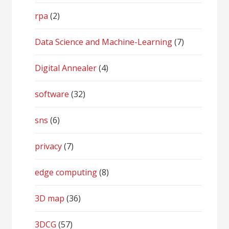
rpa
(2)
Data Science and Machine-Learning
(7)
Digital Annealer
(4)
software
(32)
sns
(6)
privacy
(7)
edge computing
(8)
3D map
(36)
3DCG
(57)