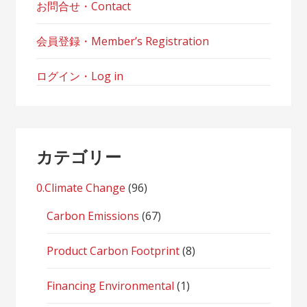
お問合せ・Contact
会員登録・Member’s Registration
ログイン・Log in
カテゴリー
0.Climate Change
(96)
Carbon Emissions
(67)
Product Carbon Footprint
(8)
Financing Environmental
(1)