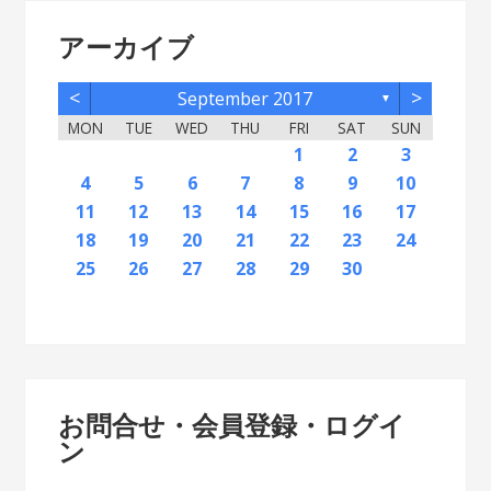
アーカイブ
<
>
September 2017
▼
MON
TUE
WED
THU
FRI
SAT
SUN
2
5
7
3
5
1
1
4
2
5
7
3
6
1
4
6
2
2
5
1
3
6
1
4
7
2
5
7
3
4
7
3
5
1
3
6
2
4
7
2
5
5
1
4
6
2
4
7
3
5
1
3
6
6
2
5
7
3
5
1
4
6
2
4
7
7
3
6
1
4
6
2
5
7
3
5
1
2
5
1
3
6
1
4
7
2
5
7
3
3
6
2
4
7
2
5
1
3
6
1
4
4
7
3
5
1
6
2
4
1
1
4
6
1
2
3
12
14
10
12
11
12
14
10
13
11
13
12
10
13
11
14
12
14
10
11
14
10
12
10
13
11
14
12
12
11
13
11
14
10
12
10
13
13
12
14
10
12
11
13
11
14
14
10
13
11
13
12
14
10
12
12
10
13
11
14
12
14
10
10
13
11
14
12
10
13
11
11
14
10
12
13
11
11
13
9
8
8
9
8
9
9
8
8
9
8
9
9
8
9
8
9
8
9
8
9
8
9
8
8
9
9
9
8
8
8
9
8
8
4
5
6
7
8
9
10
16
19
21
17
19
15
15
18
16
19
21
17
20
15
18
20
16
16
19
15
17
20
15
18
21
16
19
21
17
18
21
17
19
15
17
20
16
18
21
16
19
19
15
18
20
16
18
21
17
19
15
17
20
20
16
19
21
17
19
15
18
20
16
18
21
21
17
20
15
18
20
16
19
21
17
19
15
16
19
15
17
20
15
18
21
16
19
21
17
17
20
16
18
21
16
19
15
17
20
15
18
18
21
17
19
15
20
16
18
15
15
18
20
11
12
13
14
15
16
17
23
26
28
24
26
22
22
25
23
26
28
24
27
22
25
27
23
23
26
22
24
27
22
25
28
23
26
28
24
25
28
24
26
22
24
27
23
25
28
23
26
26
22
25
27
23
25
28
24
26
22
24
27
27
23
26
28
24
26
22
25
27
23
25
28
28
24
27
22
25
27
23
26
28
24
26
22
23
26
22
24
27
22
25
28
23
26
28
24
24
27
23
25
28
23
26
22
24
27
22
25
25
28
24
26
22
27
23
25
22
22
25
27
18
19
20
21
22
23
24
30
31
29
30
31
29
30
29
29
30
31
31
29
30
30
29
30
31
29
30
31
29
30
31
29
30
31
29
29
29
30
31
30
30
29
29
31
29
30
29
29
25
26
27
28
29
30
お問合せ・会員登録・ログイ
ン