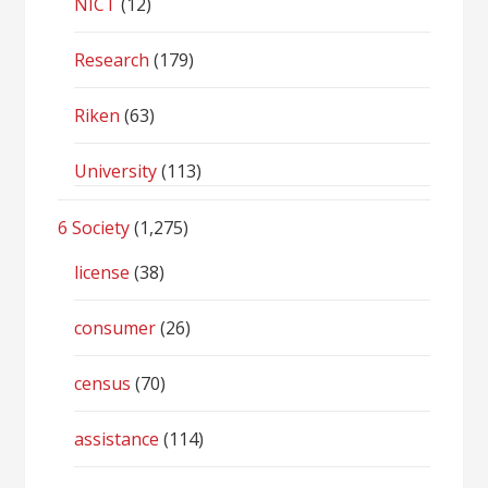
NICT
(12)
Research
(179)
Riken
(63)
University
(113)
6 Society
(1,275)
license
(38)
consumer
(26)
census
(70)
assistance
(114)