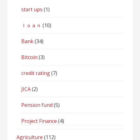
start ups
(1)
ｌｏａｎ
(10)
Bank
(34)
Bitcoin
(3)
credit rating
(7)
JICA
(2)
Pension fund
(5)
Project Finance
(4)
Agriculture
(112)