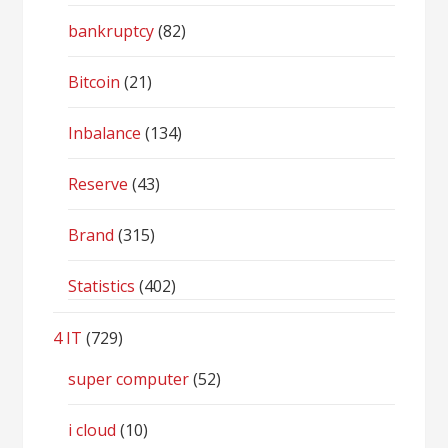
bankruptcy
(82)
Bitcoin
(21)
Inbalance
(134)
Reserve
(43)
Brand
(315)
Statistics
(402)
4 IT
(729)
super computer
(52)
i cloud
(10)