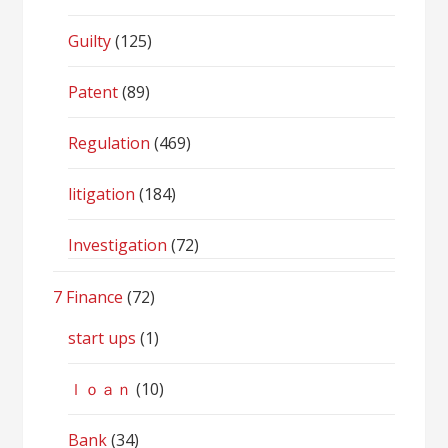
Guilty
(125)
Patent
(89)
Regulation
(469)
litigation
(184)
Investigation
(72)
7 Finance
(72)
start ups
(1)
ｌｏａｎ
(10)
Bank
(34)