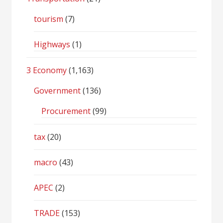
tourism
(7)
Highways
(1)
3 Economy
(1,163)
Government
(136)
Procurement
(99)
tax
(20)
macro
(43)
APEC
(2)
TRADE
(153)