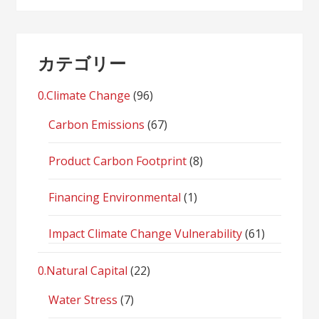
カテゴリー
0.Climate Change
(96)
Carbon Emissions
(67)
Product Carbon Footprint
(8)
Financing Environmental
(1)
Impact Climate Change Vulnerability
(61)
0.Natural Capital
(22)
Water Stress
(7)