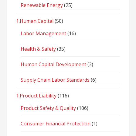
Renewable Energy
(25)
1.Human Capital
(50)
Labor Management
(16)
Health & Safety
(35)
Human Capital Development
(3)
Supply Chain Labor Standards
(6)
1.Product Liability
(116)
Product Safety & Quality
(106)
Consumer Financial Protection
(1)