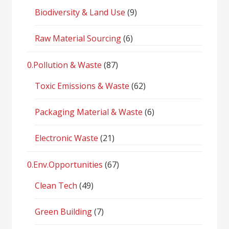
Biodiversity & Land Use
(9)
Raw Material Sourcing
(6)
0.Pollution & Waste
(87)
Toxic Emissions & Waste
(62)
Packaging Material & Waste
(6)
Electronic Waste
(21)
0.Env.Opportunities
(67)
Clean Tech
(49)
Green Building
(7)