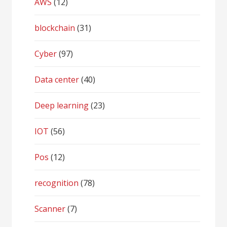
AWS
(12)
blockchain
(31)
Cyber
(97)
Data center
(40)
Deep learning
(23)
IOT
(56)
Pos
(12)
recognition
(78)
Scanner
(7)