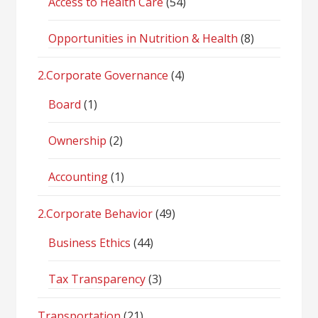
Access to Health Care
(54)
Opportunities in Nutrition & Health
(8)
2.Corporate Governance
(4)
Board
(1)
Ownership
(2)
Accounting
(1)
2.Corporate Behavior
(49)
Business Ethics
(44)
Tax Transparency
(3)
Transportation
(21)