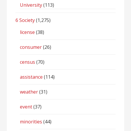
University
(113)
6 Society
(1,275)
license
(38)
consumer
(26)
census
(70)
assistance
(114)
weather
(31)
event
(37)
minorities
(44)