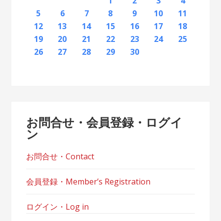
2
5
7
3
5
1
1
4
2
5
7
3
6
1
4
6
2
2
5
1
3
6
1
4
7
2
5
7
3
4
7
3
5
1
3
6
2
4
7
2
5
5
1
4
6
2
4
7
3
5
1
3
6
6
2
5
7
3
5
1
4
6
2
4
7
7
3
6
1
4
6
2
5
7
3
5
1
2
5
1
3
6
1
4
7
2
5
7
3
3
6
2
7
2
5
1
3
6
1
4
4
7
3
5
1
3
6
2
4
1
1
4
6
1
2
3
4
12
14
10
12
11
12
14
10
13
11
13
12
10
13
11
14
12
14
10
11
14
10
12
10
13
11
14
12
12
11
13
11
14
10
12
10
13
13
12
14
10
12
11
13
11
14
14
10
13
11
13
12
14
10
12
12
10
13
11
14
12
14
10
10
13
14
12
10
13
11
11
14
10
12
10
13
11
11
13
9
8
8
9
8
9
9
8
8
9
8
9
9
8
9
8
9
8
9
8
9
8
9
8
8
9
9
9
8
8
8
9
8
8
5
6
7
8
9
10
11
16
19
21
17
19
15
15
18
16
19
21
17
20
15
18
20
16
16
19
15
17
20
15
18
21
16
19
21
17
18
21
17
19
15
17
20
16
18
21
16
19
19
15
18
20
16
18
21
17
19
15
17
20
20
16
19
21
17
19
15
18
20
16
18
21
21
17
20
15
18
20
16
19
21
17
19
15
16
19
15
17
20
15
18
21
16
19
21
17
17
20
16
21
16
19
15
17
20
15
18
18
21
17
19
15
17
20
16
18
15
15
18
20
12
13
14
15
16
17
18
23
26
28
24
26
22
22
25
23
26
28
24
27
22
25
27
23
23
26
22
24
27
22
25
28
23
26
28
24
25
28
24
26
22
24
27
23
25
28
23
26
26
22
25
27
23
25
28
24
26
22
24
27
27
23
26
28
24
26
22
25
27
23
25
28
28
24
27
22
25
27
23
26
28
24
26
22
23
26
22
24
27
22
25
28
23
26
28
24
24
27
23
28
23
26
22
24
27
22
25
25
28
24
26
22
24
27
23
25
22
22
25
27
19
20
21
22
23
24
25
30
31
29
30
31
29
30
29
29
30
31
31
29
30
30
29
30
31
29
30
31
29
30
31
29
30
31
29
29
29
30
31
30
30
29
29
31
29
30
29
29
26
27
28
29
30
お問合せ・会員登録・ログイ
ン
お問合せ・Contact
会員登録・Member’s Registration
ログイン・Log in