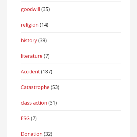
goodwill
(35)
religion
(14)
history
(38)
literature
(7)
Accident
(187)
Catastrophe
(53)
class action
(31)
ESG
(7)
Donation
(32)