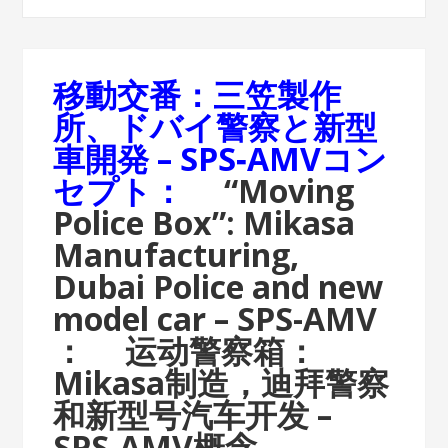
移動交番：三笠製作
所、ドバイ警察と新型
車開発 – SPS‐AMVコン
セプト：
“Moving
Police Box”: Mikasa
Manufacturing,
Dubai Police and new
model car – SPS-AMV
：
运动警察箱：
Mikasa制造，迪拜警察
和新型号汽车开发 –
SPS-AMV概念