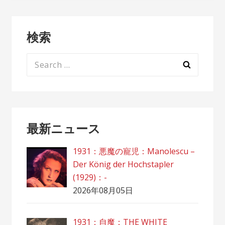
検索
Search
for:
最新ニュース
1931：悪魔の寵児：Manolescu –
Der König der Hochstapler
(1929)：-
2026年08月05日
1931：自魔：ТHЕ WHITE