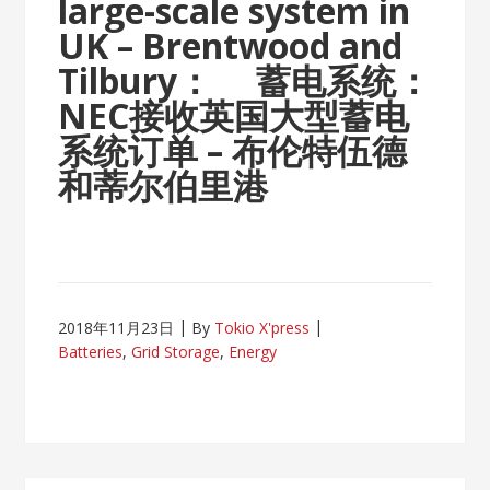
large-scale system in
UK – Brentwood and
Tilbury：
蓄电系统：
NEC接收英国大型蓄电
系统订单 – 布伦特伍德
和蒂尔伯里港
2018年11月23日
By
Tokio X'press
Batteries
,
Grid Storage
,
Energy