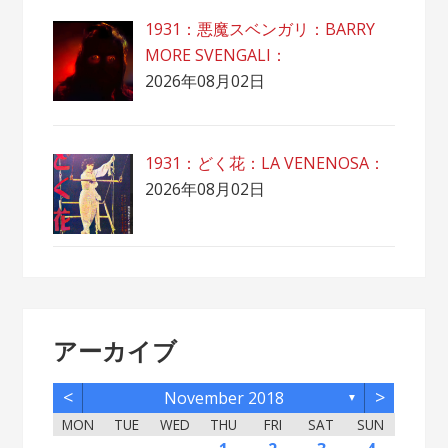
1931：悪魔スベンガリ：BARRY
MORE SVENGALI：
2026年08月02日
1931：どく花：LA VENENOSA：
2026年08月02日
アーカイブ
<
>
November 2018
▼
MON
TUE
WED
THU
FRI
SAT
SUN