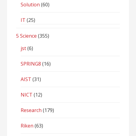
Solution
(60)
IT
(25)
5 Science
(355)
jst
(6)
SPRING8
(16)
AIST
(31)
NICT
(12)
Research
(179)
Riken
(63)