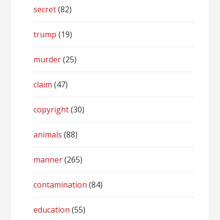
secret
(82)
trump
(19)
murder
(25)
claim
(47)
copyright
(30)
animals
(88)
manner
(265)
contamination
(84)
education
(55)