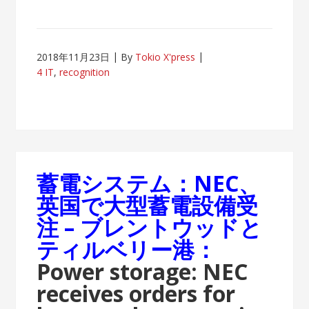
2018年11月23日
By
Tokio X'press
4 IT
,
recognition
蓄電システム：NEC、
英国で大型蓄電設備受
注 – ブレントウッドと
ティルベリー港：
Power storage: NEC
receives orders for