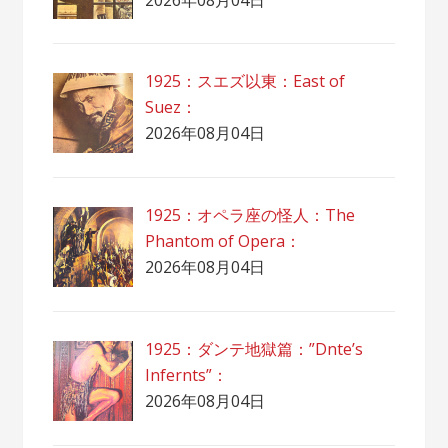
1925：スエズ以東：East of
Suez：
2026年08月04日
1925：オペラ座の怪人：The
Phantom of Opera：
2026年08月04日
1925：ダンテ地獄篇：”Dnte’s
Infernts”：
2026年08月04日