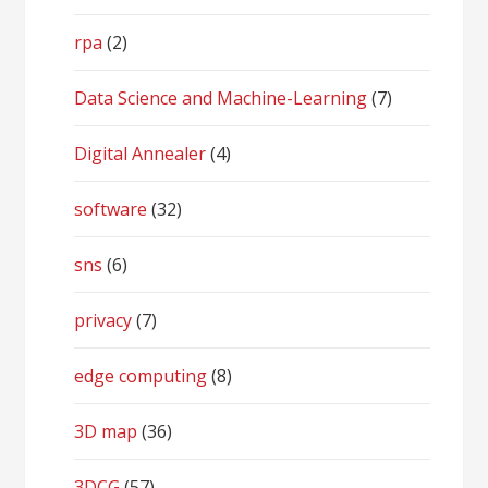
rpa
(2)
Data Science and Machine-Learning
(7)
Digital Annealer
(4)
software
(32)
sns
(6)
privacy
(7)
edge computing
(8)
3D map
(36)
3DCG
(57)