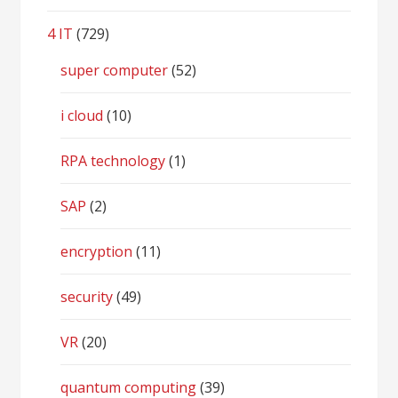
4 IT
(729)
super computer
(52)
i cloud
(10)
RPA technology
(1)
SAP
(2)
encryption
(11)
security
(49)
VR
(20)
quantum computing
(39)