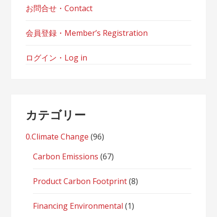
お問合せ・Contact
会員登録・Member’s Registration
ログイン・Log in
カテゴリー
0.Climate Change
(96)
Carbon Emissions
(67)
Product Carbon Footprint
(8)
Financing Environmental
(1)