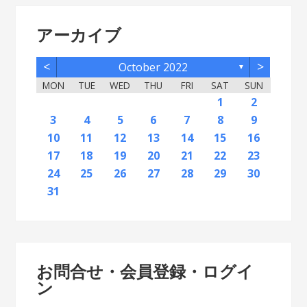
アーカイブ
<
>
October 2022
▼
MON
TUE
WED
THU
FRI
SAT
SUN
2
5
7
3
5
1
1
4
2
5
7
3
6
1
4
6
2
2
5
1
3
6
1
4
7
2
5
7
3
4
7
3
5
1
3
6
2
4
7
2
5
5
1
4
6
4
7
3
5
1
3
6
6
2
5
7
3
5
1
4
6
2
4
7
7
3
6
1
4
6
2
5
7
3
5
1
2
5
1
3
6
1
4
7
2
5
7
3
3
6
2
4
7
2
5
1
3
6
1
4
4
7
3
5
1
3
6
2
4
1
1
4
6
1
2
12
14
10
12
11
12
14
10
13
11
13
12
10
13
11
14
12
14
10
11
14
10
12
10
13
11
14
12
12
11
13
11
14
10
12
10
13
13
12
14
10
12
11
13
11
14
14
10
13
11
13
12
14
10
12
12
10
13
11
14
12
14
10
10
13
11
14
12
10
13
11
11
14
10
12
10
13
11
11
13
9
8
8
9
8
9
9
8
8
9
8
9
9
8
8
9
8
9
8
9
8
9
8
8
9
9
9
8
8
8
9
8
8
3
4
5
6
7
8
9
16
19
21
17
19
15
15
18
16
19
21
17
20
15
18
20
16
16
19
15
17
20
15
18
21
16
19
21
17
18
21
17
19
15
17
20
16
18
21
16
19
19
15
18
20
18
21
17
19
15
17
20
20
16
19
21
17
19
15
18
20
16
18
21
21
17
20
15
18
20
16
19
21
17
19
15
16
19
15
17
20
15
18
21
16
19
21
17
17
20
16
18
21
16
19
15
17
20
15
18
18
21
17
19
15
17
20
16
18
15
15
18
20
10
11
12
13
14
15
16
23
26
28
24
26
22
22
25
23
26
28
24
27
22
25
27
23
23
26
22
24
27
22
25
28
23
26
28
24
25
28
24
26
22
24
27
23
25
28
23
26
26
22
25
27
25
28
24
26
22
24
27
27
23
26
28
24
26
22
25
27
23
25
28
28
24
27
22
25
27
23
26
28
24
26
22
23
26
22
24
27
22
25
28
23
26
28
24
24
27
23
25
28
23
26
22
24
27
22
25
25
28
24
26
22
24
27
23
25
22
22
25
27
17
18
19
20
21
22
23
30
31
29
30
31
29
30
29
29
30
31
31
29
30
30
29
31
29
30
31
29
30
31
29
30
31
29
29
29
30
31
30
30
29
29
31
29
30
29
29
24
25
26
27
28
29
30
31
お問合せ・会員登録・ログイ
ン