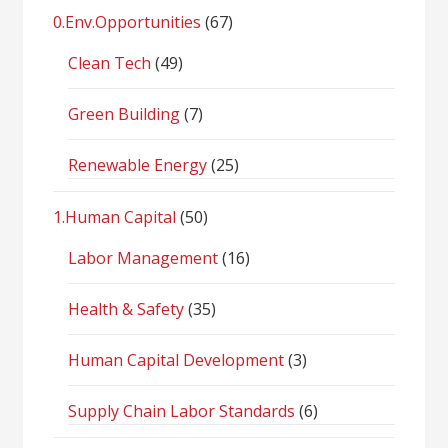
0.Env.Opportunities
(67)
Clean Tech
(49)
Green Building
(7)
Renewable Energy
(25)
1.Human Capital
(50)
Labor Management
(16)
Health & Safety
(35)
Human Capital Development
(3)
Supply Chain Labor Standards
(6)