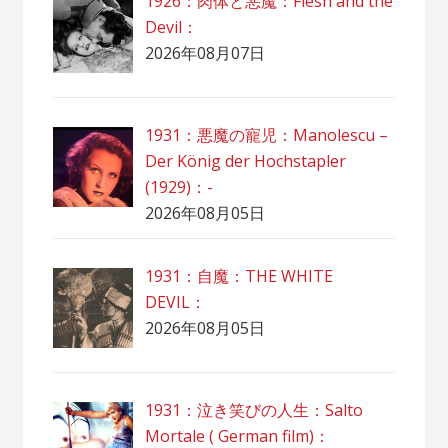
1926：肉体と悪魔：Flesh and the
Devil：
2026年08月07日
1931：悪魔の寵児：Manolescu –
Der König der Hochstapler
(1929)：-
2026年08月05日
1931：自魔：ТHЕ WHITE
DEVIL：
2026年08月05日
1931：泣き笑びの人生：Salto
Mortale ( German film)：