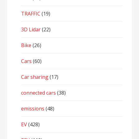
TRAFFIC
(19)
3D Lidar
(22)
Bike
(26)
Cars
(60)
Car sharing
(17)
connected cars
(38)
emissions
(48)
EV
(428)