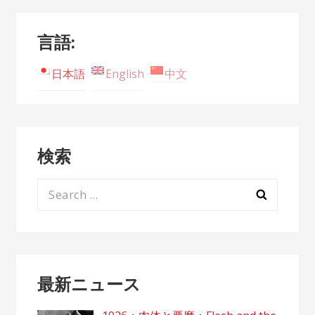
言語:
日本語
English
中文
検索
Search
for:
最新ニュース