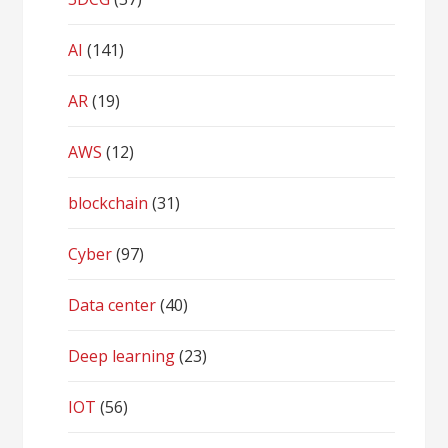
AI
(141)
AR
(19)
AWS
(12)
blockchain
(31)
Cyber
(97)
Data center
(40)
Deep learning
(23)
IOT
(56)