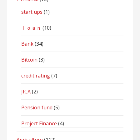
start ups
(1)
ｌｏａｎ
(10)
Bank
(34)
Bitcoin
(3)
credit rating
(7)
JICA
(2)
Pension fund
(5)
Project Finance
(4)
Agriculture
(112)