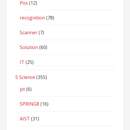
Pos
(12)
recognition
(78)
Scanner
(7)
Solution
(60)
IT
(25)
5 Science
(355)
jst
(6)
SPRING8
(16)
AIST
(31)