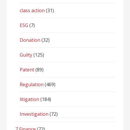
class action
(31)
ESG
(7)
Donation
(32)
Guilty
(125)
Patent
(89)
Regulation
(469)
litigation
(184)
Investigation
(72)
7 Finance
(72)