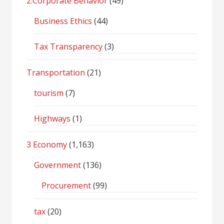
2.Corporate Behavior
(49)
Business Ethics
(44)
Tax Transparency
(3)
Transportation
(21)
tourism
(7)
Highways
(1)
3 Economy
(1,163)
Government
(136)
Procurement
(99)
tax
(20)