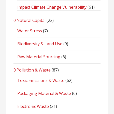
Impact Climate Change Vulnerability
(61)
0.Natural Capital
(22)
Water Stress
(7)
Biodiversity & Land Use
(9)
Raw Material Sourcing
(6)
0.Pollution & Waste
(87)
Toxic Emissions & Waste
(62)
Packaging Material & Waste
(6)
Electronic Waste
(21)