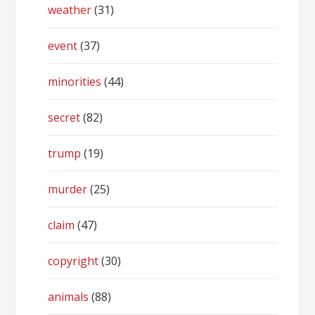
weather
(31)
event
(37)
minorities
(44)
secret
(82)
trump
(19)
murder
(25)
claim
(47)
copyright
(30)
animals
(88)