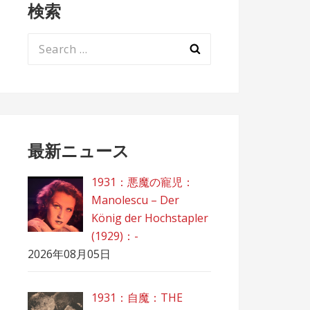
検索
Search
for:
最新ニュース
1931：悪魔の寵児：
Manolescu – Der
König der Hochstapler
(1929)：-
2026年08月05日
1931：自魔：ТHЕ