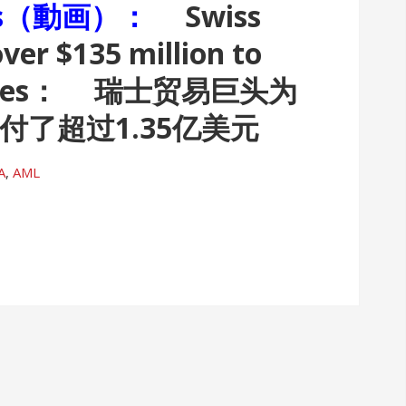
obras（動画）：
Swiss
ver $135 million to
enses：
瑞士贸易巨头为
付了超过1.35亿美元
A
,
AML