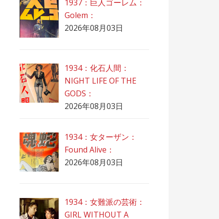
1937：巨人ゴーレム：
Golem：
2026年08月03日
1934：化石人間：
NIGHT LIFE OF THE
GODS：
2026年08月03日
1934：女ターザン：
Found Alive：
2026年08月03日
1934：女難派の芸術：
GIRL WITHOUT A