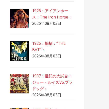
1926：アイアンホー
ス：The Iron Horse：
2026年08月03日
1926：蝙蝠：”THE
BAT”：
2026年08月03日
1937：世紀の大試合：
ジョー・ルイスVS.ブラ
ドッグ：
2026年08月03日