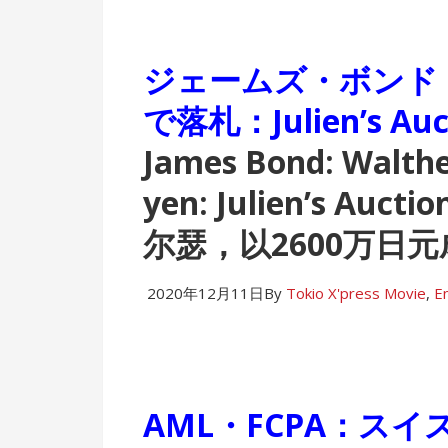
ジェームズ・ボンド：
で落札：Julien’s 
James Bond: Walther
yen: Julien’s Auc
尔瑟，以2600万日
2020年12月11日
By
Tokio X'press
Movie
,
E
AML・FCPA：スイス