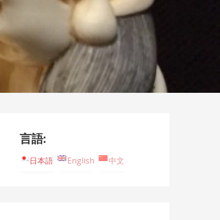
言語:
日本語
English
中文