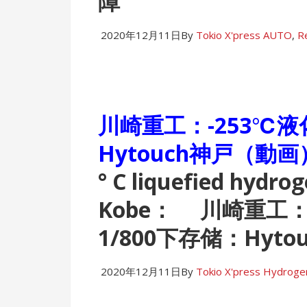
障
2020年12月11日
By
Tokio X'press
AUTO
,
Re
川崎重工：-253℃液
Hytouch神戸（
° C liquefied hydro
Kobe：
川崎重工：液
1/800下存储：Hyto
2020年12月11日
By
Tokio X'press
Hydroge