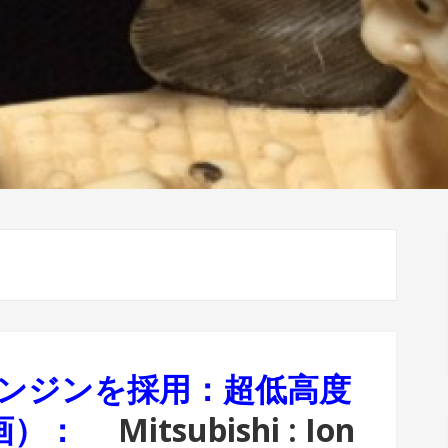
エンジンを採用：超低高度
動画）：
Mitsubishi : Ion