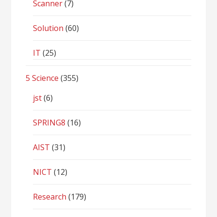
Scanner
(7)
Solution
(60)
IT
(25)
5 Science
(355)
jst
(6)
SPRING8
(16)
AIST
(31)
NICT
(12)
Research
(179)