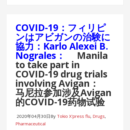
COVID-19：フィリピ
ンはアビガンの治験に
協力：Karlo Alexei B.
Nograles：
Manila
to take part in
COVID-19 drug trials
involving Avigan：
马尼拉参加涉及Avigan
的COVID-19药物试验
2020年04月30日
By
Tokio X'press
flu
,
Drugs
,
Pharmaceutical