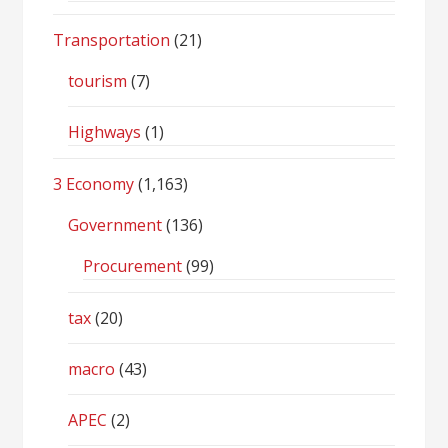
Transportation
(21)
tourism
(7)
Highways
(1)
3 Economy
(1,163)
Government
(136)
Procurement
(99)
tax
(20)
macro
(43)
APEC
(2)