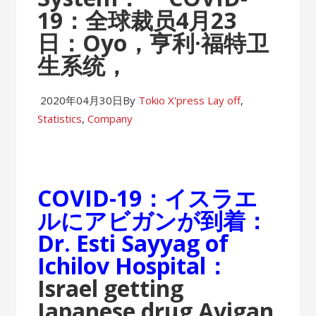
19：全球裁员4月23
日：Oyo，亨利·福特卫
生系统，
2020年04月30日
By
Tokio X'press
Lay off
,
Statistics
,
Company
COVID-19：イスラエ
ルにアビガンが到着：
Dr. Esti Sayyag of
Ichilov Hospital：
Israel getting
Japanese drug Avigan