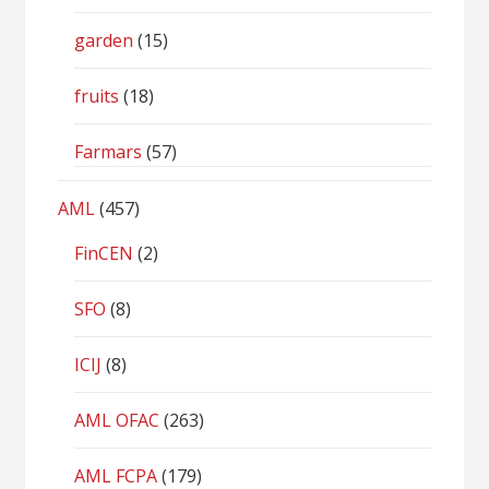
garden
(15)
fruits
(18)
Farmars
(57)
AML
(457)
FinCEN
(2)
SFO
(8)
ICIJ
(8)
AML OFAC
(263)
AML FCPA
(179)