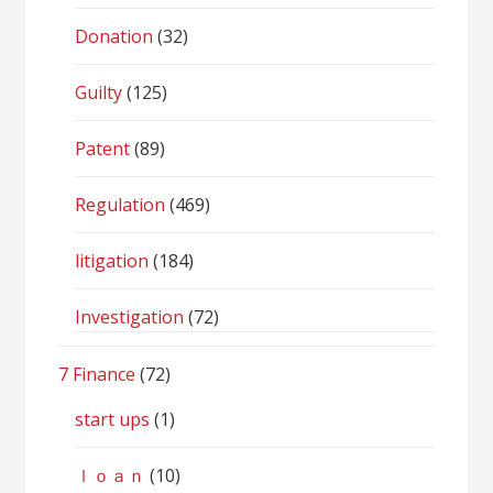
Donation
(32)
Guilty
(125)
Patent
(89)
Regulation
(469)
litigation
(184)
Investigation
(72)
7 Finance
(72)
start ups
(1)
ｌｏａｎ
(10)