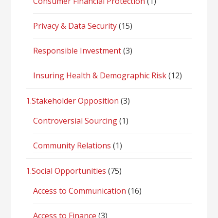
Consumer Financial Protection
(1)
Privacy & Data Security
(15)
Responsible Investment
(3)
Insuring Health & Demographic Risk
(12)
1.Stakeholder Opposition
(3)
Controversial Sourcing
(1)
Community Relations
(1)
1.Social Opportunities
(75)
Access to Communication
(16)
Access to Finance
(3)