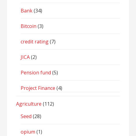
Bank
(34)
Bitcoin
(3)
credit rating
(7)
JICA
(2)
Pension fund
(5)
Project Finance
(4)
Agriculture
(112)
Seed
(28)
opium
(1)