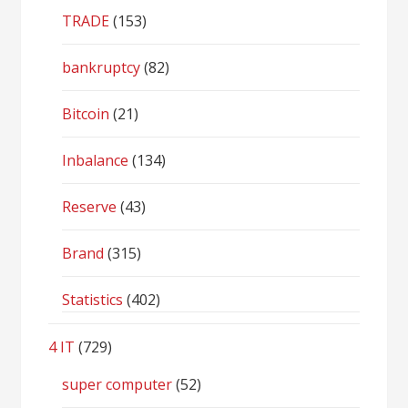
TRADE
(153)
bankruptcy
(82)
Bitcoin
(21)
Inbalance
(134)
Reserve
(43)
Brand
(315)
Statistics
(402)
4 IT
(729)
super computer
(52)