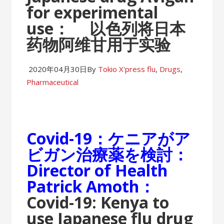
for experimental
use：
以色列将日本
药物阿维甘用于实验
2020年04月30日
By
Tokio X'press
flu
,
Drugs
,
Pharmaceutical
Covid-19：ケニアがア
ビガン治療薬を検討：
Director of Health
Patrick Amoth：
Covid-19: Kenya to
use Japanese flu drug