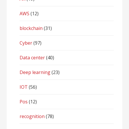
AWS
(12)
blockchain
(31)
Cyber
(97)
Data center
(40)
Deep learning
(23)
IOT
(56)
Pos
(12)
recognition
(78)