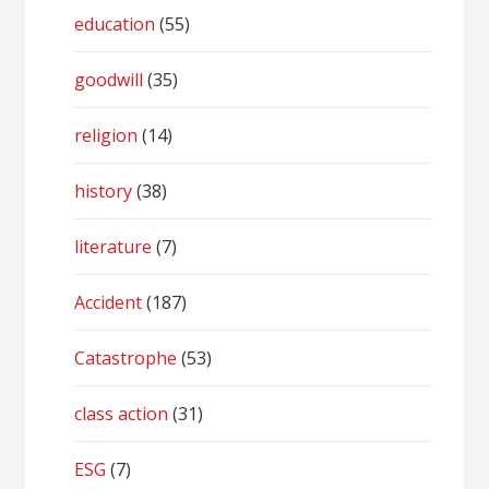
education
(55)
goodwill
(35)
religion
(14)
history
(38)
literature
(7)
Accident
(187)
Catastrophe
(53)
class action
(31)
ESG
(7)