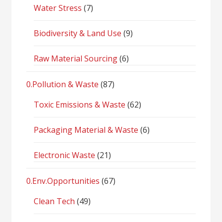
Water Stress
(7)
Biodiversity & Land Use
(9)
Raw Material Sourcing
(6)
0.Pollution & Waste
(87)
Toxic Emissions & Waste
(62)
Packaging Material & Waste
(6)
Electronic Waste
(21)
0.Env.Opportunities
(67)
Clean Tech
(49)