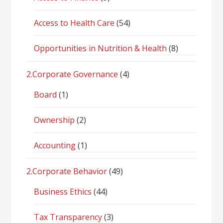
Access to Health Care
(54)
Opportunities in Nutrition & Health
(8)
2.Corporate Governance
(4)
Board
(1)
Ownership
(2)
Accounting
(1)
2.Corporate Behavior
(49)
Business Ethics
(44)
Tax Transparency
(3)