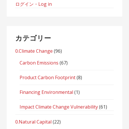
ログイン・Log in
カテゴリー
0.Climate Change
(96)
Carbon Emissions
(67)
Product Carbon Footprint
(8)
Financing Environmental
(1)
Impact Climate Change Vulnerability
(61)
0.Natural Capital
(22)