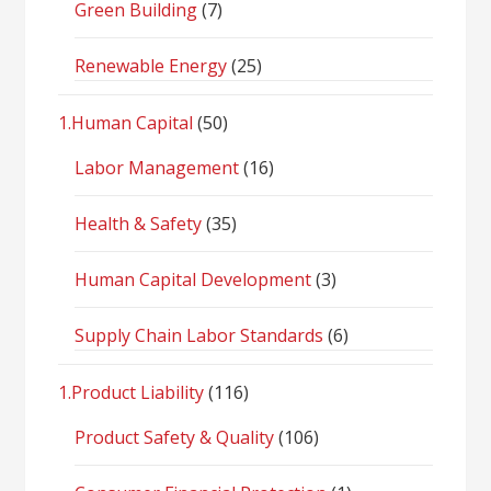
Green Building
(7)
Renewable Energy
(25)
1.Human Capital
(50)
Labor Management
(16)
Health & Safety
(35)
Human Capital Development
(3)
Supply Chain Labor Standards
(6)
1.Product Liability
(116)
Product Safety & Quality
(106)