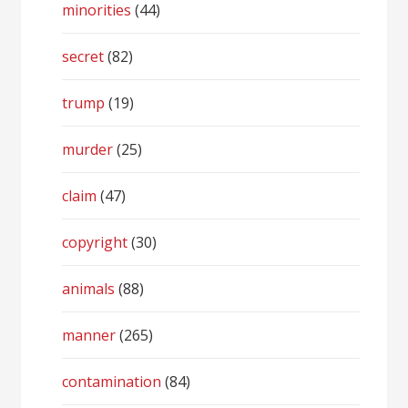
minorities
(44)
secret
(82)
trump
(19)
murder
(25)
claim
(47)
copyright
(30)
animals
(88)
manner
(265)
contamination
(84)