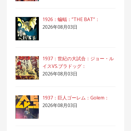
1926：蝙蝠：”THE BAT”：
2026年08月03日
1937：世紀の大試合：ジョー・ル
イスVS.ブラドッグ：
2026年08月03日
1937：巨人ゴーレム：Golem：
2026年08月03日