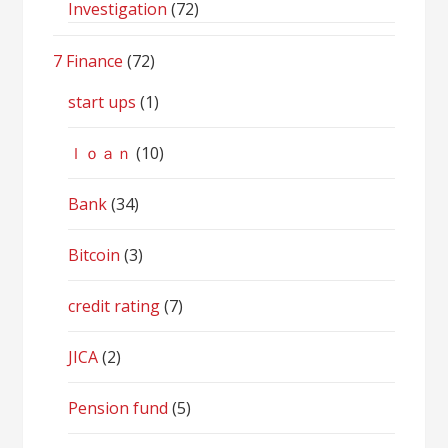
Investigation
(72)
7 Finance
(72)
start ups
(1)
ｌｏａｎ
(10)
Bank
(34)
Bitcoin
(3)
credit rating
(7)
JICA
(2)
Pension fund
(5)