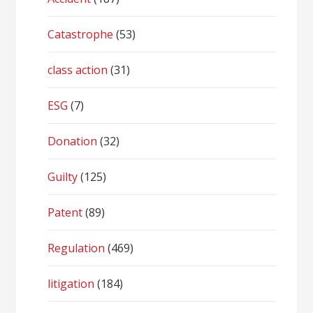
Catastrophe
(53)
class action
(31)
ESG
(7)
Donation
(32)
Guilty
(125)
Patent
(89)
Regulation
(469)
litigation
(184)