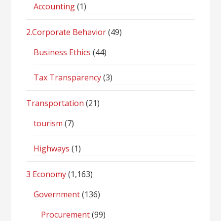
Accounting
(1)
2.Corporate Behavior
(49)
Business Ethics
(44)
Tax Transparency
(3)
Transportation
(21)
tourism
(7)
Highways
(1)
3 Economy
(1,163)
Government
(136)
Procurement
(99)