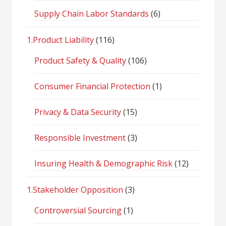
Supply Chain Labor Standards
(6)
1.Product Liability
(116)
Product Safety & Quality
(106)
Consumer Financial Protection
(1)
Privacy & Data Security
(15)
Responsible Investment
(3)
Insuring Health & Demographic Risk
(12)
1.Stakeholder Opposition
(3)
Controversial Sourcing
(1)