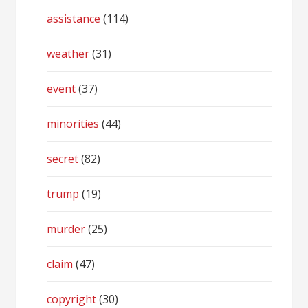
assistance
(114)
weather
(31)
event
(37)
minorities
(44)
secret
(82)
trump
(19)
murder
(25)
claim
(47)
copyright
(30)