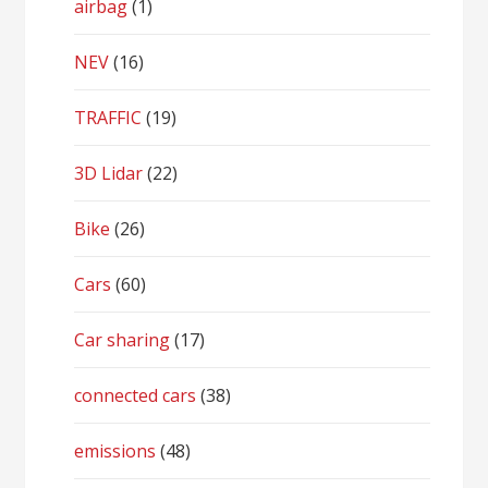
airbag
(1)
NEV
(16)
TRAFFIC
(19)
3D Lidar
(22)
Bike
(26)
Cars
(60)
Car sharing
(17)
connected cars
(38)
emissions
(48)