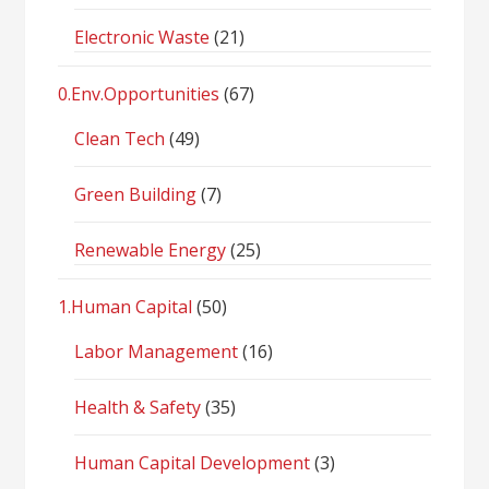
Electronic Waste
(21)
0.Env.Opportunities
(67)
Clean Tech
(49)
Green Building
(7)
Renewable Energy
(25)
1.Human Capital
(50)
Labor Management
(16)
Health & Safety
(35)
Human Capital Development
(3)