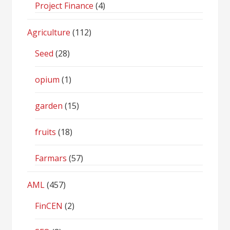
Project Finance
(4)
Agriculture
(112)
Seed
(28)
opium
(1)
garden
(15)
fruits
(18)
Farmars
(57)
AML
(457)
FinCEN
(2)