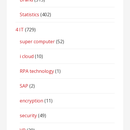
Statistics
(402)
4 IT
(729)
super computer
(52)
i cloud
(10)
RPA technology
(1)
SAP
(2)
encryption
(11)
security
(49)