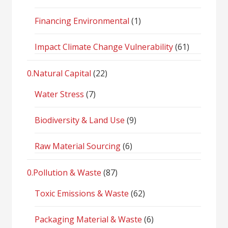
Financing Environmental
(1)
Impact Climate Change Vulnerability
(61)
0.Natural Capital
(22)
Water Stress
(7)
Biodiversity & Land Use
(9)
Raw Material Sourcing
(6)
0.Pollution & Waste
(87)
Toxic Emissions & Waste
(62)
Packaging Material & Waste
(6)