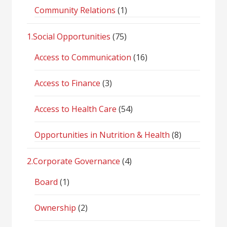
Community Relations
(1)
1.Social Opportunities
(75)
Access to Communication
(16)
Access to Finance
(3)
Access to Health Care
(54)
Opportunities in Nutrition & Health
(8)
2.Corporate Governance
(4)
Board
(1)
Ownership
(2)