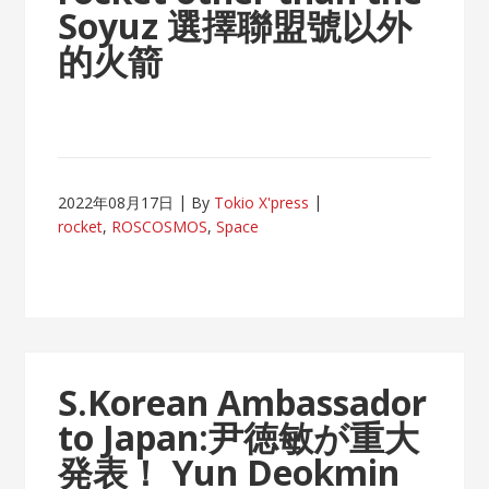
Soyuz
選擇聯盟號以外
的火箭​​​
2022年08月17日
By
Tokio X'press
rocket
,
ROSCOSMOS
,
Space
S.Korean Ambassador
to Japan:尹徳敏が重大
発表！
Yun Deokmin