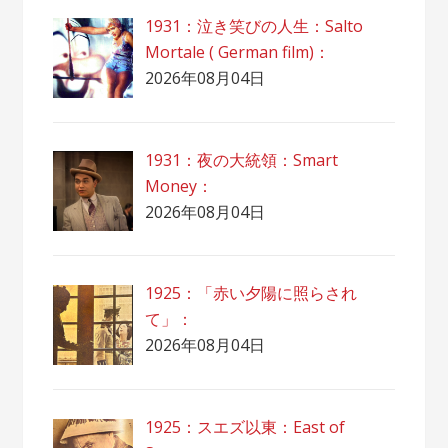
1931：泣き笑びの人生：Salto
Mortale ( German film)：
2026年08月04日
1931：夜の大統領：Smart
Money：
2026年08月04日
1925：「赤い夕陽に照らされ
て」：
2026年08月04日
1925：スエズ以東：East of