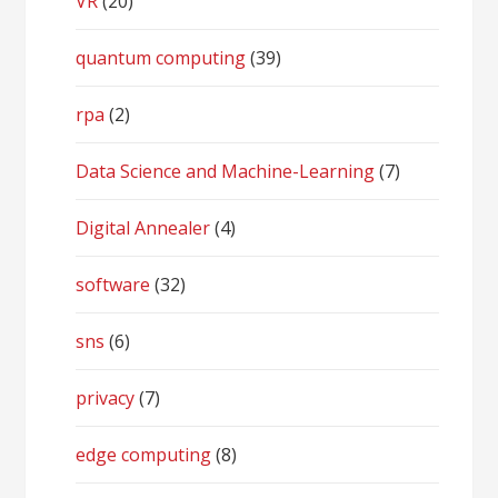
VR
(20)
quantum computing
(39)
rpa
(2)
Data Science and Machine-Learning
(7)
Digital Annealer
(4)
software
(32)
sns
(6)
privacy
(7)
edge computing
(8)