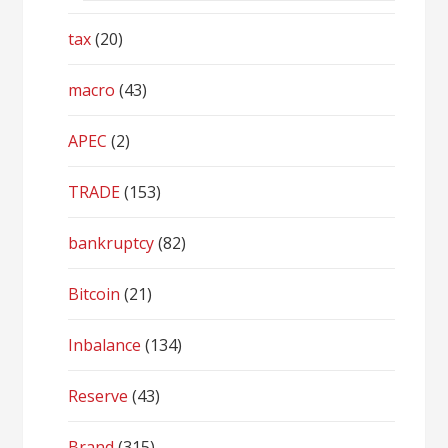
tax
(20)
macro
(43)
APEC
(2)
TRADE
(153)
bankruptcy
(82)
Bitcoin
(21)
Inbalance
(134)
Reserve
(43)
Brand
(315)