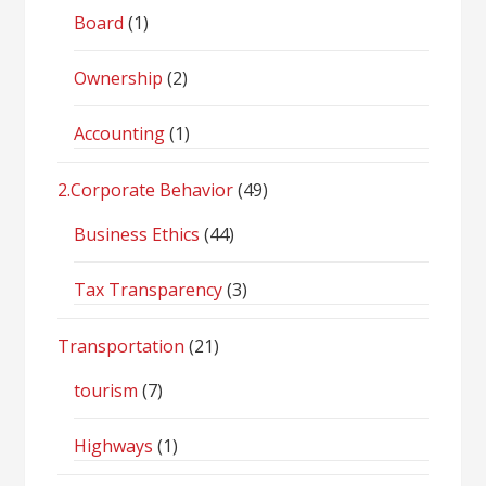
Board
(1)
Ownership
(2)
Accounting
(1)
2.Corporate Behavior
(49)
Business Ethics
(44)
Tax Transparency
(3)
Transportation
(21)
tourism
(7)
Highways
(1)