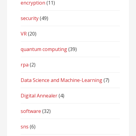
encryption
(11)
security
(49)
VR
(20)
quantum computing
(39)
rpa
(2)
Data Science and Machine-Learning
(7)
Digital Annealer
(4)
software
(32)
sns
(6)