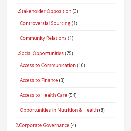
1.Stakeholder Opposition
(3)
Controversial Sourcing
(1)
Community Relations
(1)
1.Social Opportunities
(75)
Access to Communication
(16)
Access to Finance
(3)
Access to Health Care
(54)
Opportunities in Nutrition & Health
(8)
2.Corporate Governance
(4)