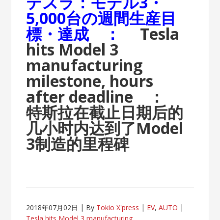
テスラ：モデル3・
5,000台の週間生産目
標・達成 ：
Tesla
hits Model 3
manufacturing
milestone, hours
after deadline ：
特斯拉在截止日期后的
几小时内达到了Model
3制造的里程碑
2018年07月02日
By
Tokio X'press
EV
,
AUTO
Tesla hits Model 3 manufacturing