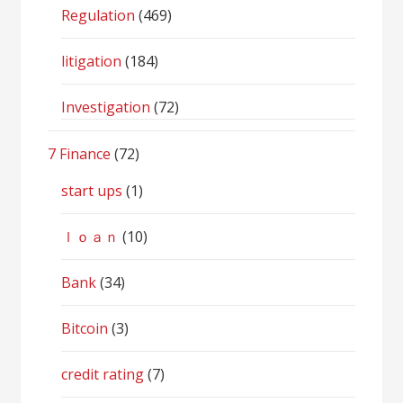
Regulation
(469)
litigation
(184)
Investigation
(72)
7 Finance
(72)
start ups
(1)
ｌｏａｎ
(10)
Bank
(34)
Bitcoin
(3)
credit rating
(7)