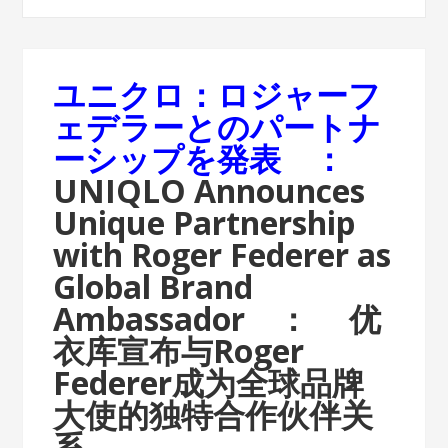
ユニクロ：ロジャーフ
ェデラーとのパートナ
ーシップを発表 ：
UNIQLO Announces
Unique Partnership
with Roger Federer as
Global Brand
Ambassador ：
优
衣库宣布与Roger
Federer成为全球品牌
大使的独特合作伙伴关
系