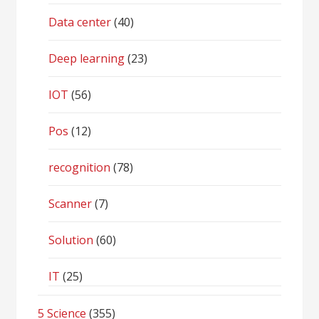
Data center
(40)
Deep learning
(23)
IOT
(56)
Pos
(12)
recognition
(78)
Scanner
(7)
Solution
(60)
IT
(25)
5 Science
(355)