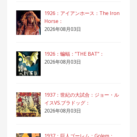
1926：アイアンホース：The Iron
Horse：
2026年08月03日
1926：蝙蝠：”THE BAT”：
2026年08月03日
1937：世紀の大試合：ジョー・ル
イスVS.ブラドッグ：
2026年08月03日
1937：巨人ゴーレム：Golem：