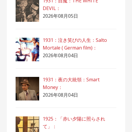
1931：自魔：ТHЕ WHITE
DEVIL：
2026年08月05日
1931：泣き笑びの人生：Salto
Mortale ( German film)：
2026年08月04日
1931：夜の大統領：Smart
Money：
2026年08月04日
1925：「赤い夕陽に照らされ
て」：