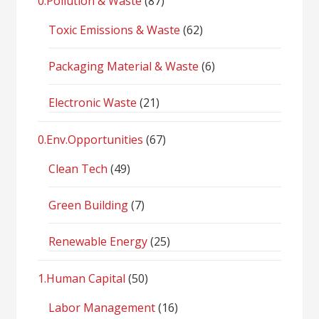
0.Pollution & Waste
(87)
Toxic Emissions & Waste
(62)
Packaging Material & Waste
(6)
Electronic Waste
(21)
0.Env.Opportunities
(67)
Clean Tech
(49)
Green Building
(7)
Renewable Energy
(25)
1.Human Capital
(50)
Labor Management
(16)