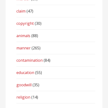
claim
(47)
copyright
(30)
animals
(88)
manner
(265)
contamination
(84)
education
(55)
goodwill
(35)
religion
(14)