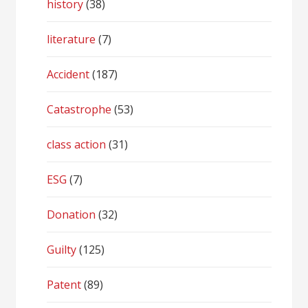
history
(38)
literature
(7)
Accident
(187)
Catastrophe
(53)
class action
(31)
ESG
(7)
Donation
(32)
Guilty
(125)
Patent
(89)