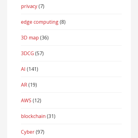
privacy
(7)
edge computing
(8)
3D map
(36)
3DCG
(57)
AI
(141)
AR
(19)
AWS
(12)
blockchain
(31)
Cyber
(97)