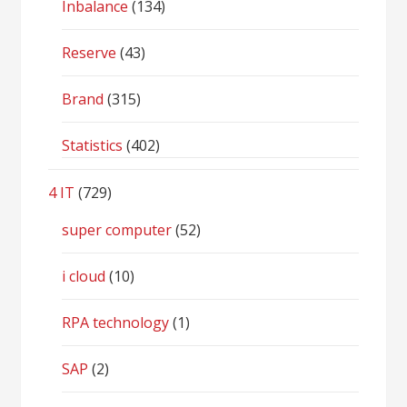
Inbalance
(134)
Reserve
(43)
Brand
(315)
Statistics
(402)
4 IT
(729)
super computer
(52)
i cloud
(10)
RPA technology
(1)
SAP
(2)