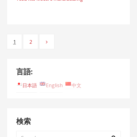
Posts
1
2
Page
Page
navigation
言語:
日本語
English
中文
検索
Search