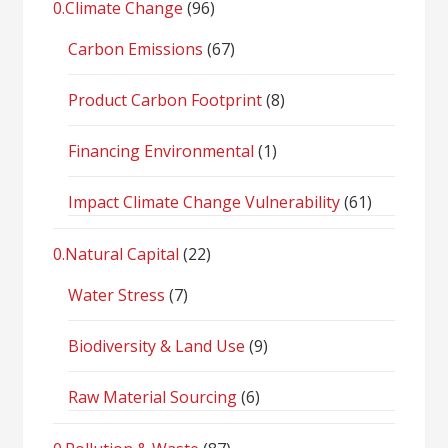
0.Climate Change
(96)
Carbon Emissions
(67)
Product Carbon Footprint
(8)
Financing Environmental
(1)
Impact Climate Change Vulnerability
(61)
0.Natural Capital
(22)
Water Stress
(7)
Biodiversity & Land Use
(9)
Raw Material Sourcing
(6)