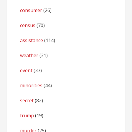
consumer
(26)
census
(70)
assistance
(114)
weather
(31)
event
(37)
minorities
(44)
secret
(82)
trump
(19)
murder
(25)