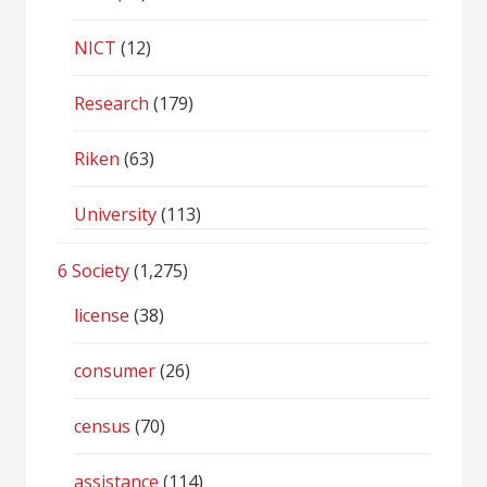
NICT
(12)
Research
(179)
Riken
(63)
University
(113)
6 Society
(1,275)
license
(38)
consumer
(26)
census
(70)
assistance
(114)