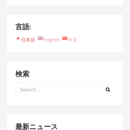
言語:
日本語
English
中文
検索
Search
for:
最新ニュース