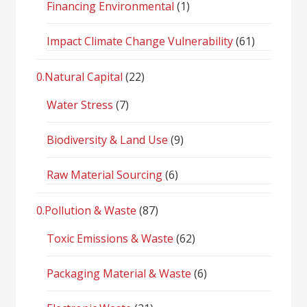
Financing Environmental
(1)
Impact Climate Change Vulnerability
(61)
0.Natural Capital
(22)
Water Stress
(7)
Biodiversity & Land Use
(9)
Raw Material Sourcing
(6)
0.Pollution & Waste
(87)
Toxic Emissions & Waste
(62)
Packaging Material & Waste
(6)