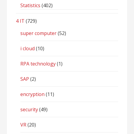
Statistics
(402)
4 IT
(729)
super computer
(52)
i cloud
(10)
RPA technology
(1)
SAP
(2)
encryption
(11)
security
(49)
VR
(20)