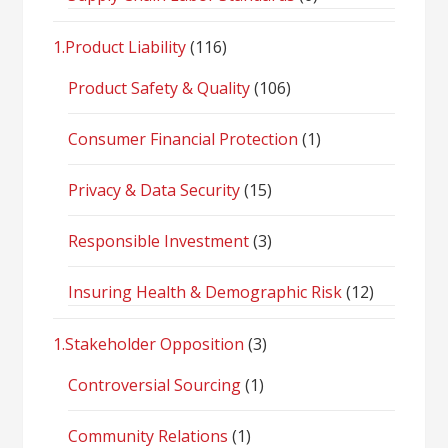
1.Product Liability
(116)
Product Safety & Quality
(106)
Consumer Financial Protection
(1)
Privacy & Data Security
(15)
Responsible Investment
(3)
Insuring Health & Demographic Risk
(12)
1.Stakeholder Opposition
(3)
Controversial Sourcing
(1)
Community Relations
(1)