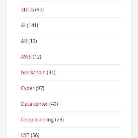
3DCG
(57)
AI
(141)
AR
(19)
AWS
(12)
blockchain
(31)
Cyber
(97)
Data center
(40)
Deep learning
(23)
IOT
(56)