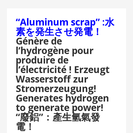
“Aluminum scrap” :水
素を発生させ発電！
Génère de
l’hydrogène pour
produire de
l’électricité !
Erzeugt
Wasserstoff zur
Stromerzeugung!
Generates hydrogen
to generate power!
“廢鋁”：產生氫氣發
電！