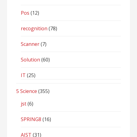
Pos
(12)
recognition
(78)
Scanner
(7)
Solution
(60)
IT
(25)
5 Science
(355)
jst
(6)
SPRING8
(16)
AIST
(31)