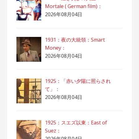
Mortale ( German film)：
2026年08月04日
1931：夜の大統領：Smart
Money：
2026年08月04日
1925：「赤い夕陽に照らされ
て」：
2026年08月04日
1925：スエズ以東：East of
Suez：
2026年08月04日