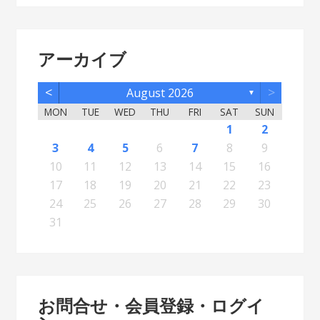
アーカイブ
<
>
August 2026
▼
MON
TUE
WED
THU
FRI
SAT
SUN
5
7
3
5
1
1
4
2
5
7
3
6
1
4
6
2
2
5
1
3
6
1
4
7
2
5
7
3
4
7
3
5
1
3
6
2
4
7
2
5
5
1
4
6
2
4
7
3
5
1
3
6
6
2
5
7
3
5
1
4
6
2
4
7
7
3
6
1
4
6
2
5
7
3
5
1
2
5
1
3
6
1
4
7
2
5
7
3
3
6
2
4
7
2
5
1
3
6
1
4
4
7
3
5
1
3
6
2
4
1
1
4
6
1
2
12
14
10
12
11
12
14
10
13
11
13
12
10
13
11
14
12
14
10
11
14
10
12
10
13
11
14
12
12
11
13
11
14
10
12
10
13
13
12
14
10
12
11
13
11
14
14
10
13
11
13
12
14
10
12
12
10
13
11
14
12
14
10
10
13
11
14
12
10
13
11
11
14
10
12
10
13
11
11
13
8
8
9
8
9
9
8
8
9
8
9
9
8
9
8
9
8
9
8
9
8
9
8
8
9
9
9
8
8
8
9
8
8
3
4
5
6
7
8
9
19
21
17
19
15
15
18
16
19
21
17
20
15
18
20
16
16
19
15
17
20
15
18
21
16
19
21
17
18
21
17
19
15
17
20
16
18
21
16
19
19
15
18
20
16
18
21
17
19
15
17
20
20
16
19
21
17
19
15
18
20
16
18
21
21
17
20
15
18
20
16
19
21
17
19
15
16
19
15
17
20
15
18
21
16
19
21
17
17
20
16
18
21
16
19
15
17
20
15
18
18
21
17
19
15
17
20
16
18
15
15
18
20
10
11
12
13
14
15
16
26
28
24
26
22
22
25
23
26
28
24
27
22
25
27
23
23
26
22
24
27
22
25
28
23
26
28
24
25
28
24
26
22
24
27
23
25
28
23
26
26
22
25
27
23
25
28
24
26
22
24
27
27
23
26
28
24
26
22
25
27
23
25
28
28
24
27
22
25
27
23
26
28
24
26
22
23
26
22
24
27
22
25
28
23
26
28
24
24
27
23
25
28
23
26
22
24
27
22
25
25
28
24
26
22
24
27
23
25
22
22
25
27
17
18
19
20
21
22
23
31
29
30
31
29
30
29
29
30
31
31
29
30
30
29
30
31
29
30
31
29
30
31
29
30
31
29
29
29
30
31
30
30
29
29
31
29
30
29
29
24
25
26
27
28
29
30
31
お問合せ・会員登録・ログイ