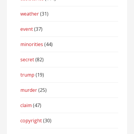
weather
(31)
event
(37)
minorities
(44)
secret
(82)
trump
(19)
murder
(25)
claim
(47)
copyright
(30)