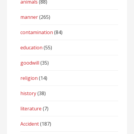
animals
(88)
manner
(265)
contamination
(84)
education
(55)
goodwill
(35)
religion
(14)
history
(38)
literature
(7)
Accident
(187)