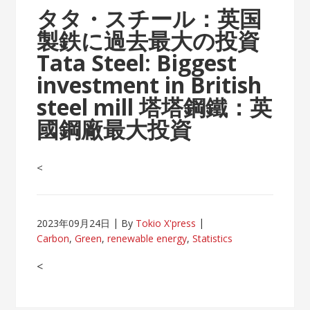
タタ・スチール：英国
製鉄に過去最大の投資
Tata Steel: Biggest
investment in British
steel mill 塔塔鋼鐵：英
國鋼廠最大投資
<
2023年09月24日
By
Tokio X'press
Carbon
,
Green
,
renewable energy
,
Statistics
<