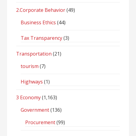
2.Corporate Behavior
(49)
Business Ethics
(44)
Tax Transparency
(3)
Transportation
(21)
tourism
(7)
Highways
(1)
3 Economy
(1,163)
Government
(136)
Procurement
(99)