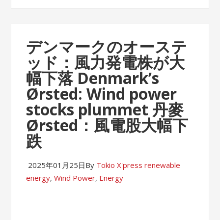
デンマークのオーステ
ッド：風力発電株が大
幅下落 Denmark’s
Ørsted: Wind power
stocks plummet 丹麥
Ørsted：風電股大幅下
跌
2025年01月25日
By
Tokio X'press
renewable
energy
,
Wind Power
,
Energy