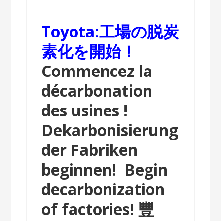
Toyota:工場の脱炭
素化を開始！
Commencez la
décarbonation
des usines !
Dekarbonisierung
der Fabriken
beginnen!
Begin
decarbonization
of factories!
豐