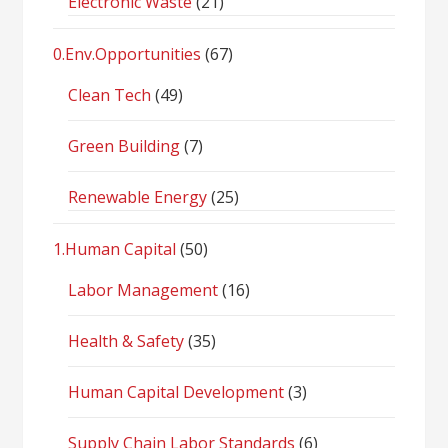
Electronic Waste
(21)
0.Env.Opportunities
(67)
Clean Tech
(49)
Green Building
(7)
Renewable Energy
(25)
1.Human Capital
(50)
Labor Management
(16)
Health & Safety
(35)
Human Capital Development
(3)
Supply Chain Labor Standards
(6)