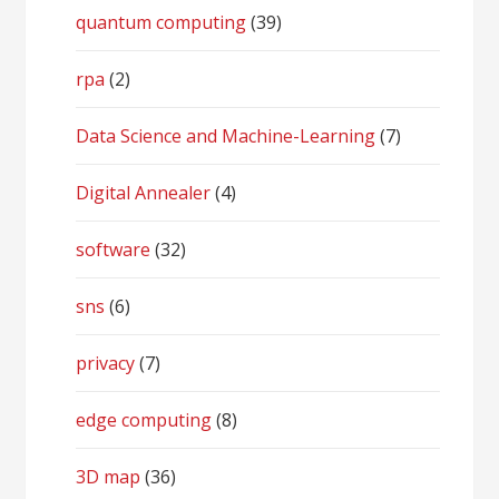
quantum computing
(39)
rpa
(2)
Data Science and Machine-Learning
(7)
Digital Annealer
(4)
software
(32)
sns
(6)
privacy
(7)
edge computing
(8)
3D map
(36)