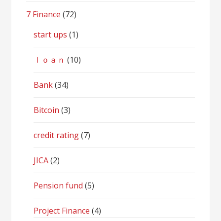
7 Finance
(72)
start ups
(1)
ｌｏａｎ
(10)
Bank
(34)
Bitcoin
(3)
credit rating
(7)
JICA
(2)
Pension fund
(5)
Project Finance
(4)